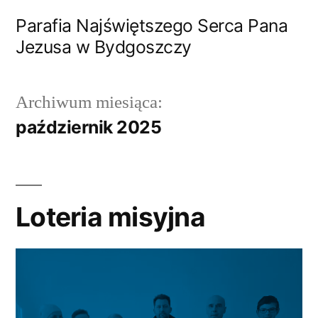
Przejdź
Parafia Najświętszego Serca Pana
do
Jezusa w Bydgoszczy
treści
Archiwum miesiąca:
październik 2025
Loteria misyjna