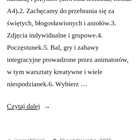
A4).2. Zachęcamy do przebrania się za
świętych, błogosławionych i aniołów.3.
Zdjęcia indywidualne i grupowe.4.
Poczęstunek.5. Bal, gry i zabawy
integracyjne prowadzone przez animatorów,
w tym warsztaty kreatywne i wiele
niespodzianek.6. Wybierz …
„Zaproszenie na
Czytaj dalej
„Bal Wszystkich
Świętych””