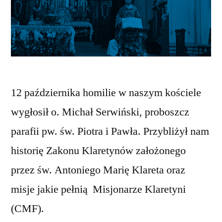
12 października homilie w naszym kościele
wygłosił o. Michał Serwiński, proboszcz
parafii pw. św. Piotra i Pawła. Przybliżył nam
historię Zakonu Klaretynów założonego
przez św. Antoniego Marię Klareta oraz
misje jakie pełnią Misjonarze Klaretyni
(CMF).