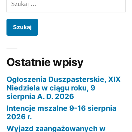
wpisów
Szukaj:
Ostatnie wpisy
Ogłoszenia Duszpasterskie, XIX
Niedziela w ciągu roku, 9
sierpnia A. D. 2026
Intencje mszalne 9-16 sierpnia
2026 r.
Wyjazd zaangażowanych w