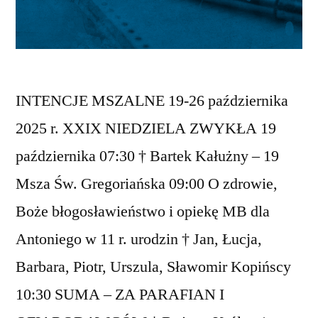
INTENCJE MSZALNE 19-26 października
2025 r. XXIX NIEDZIELA ZWYKŁA 19
października 07:30 † Bartek Kałużny – 19
Msza Św. Gregoriańska 09:00 O zdrowie,
Boże błogosławieństwo i opiekę MB dla
Antoniego w 11 r. urodzin † Jan, Łucja,
Barbara, Piotr, Urszula, Sławomir Kopińscy
10:30 SUMA – ZA PARAFIAN I