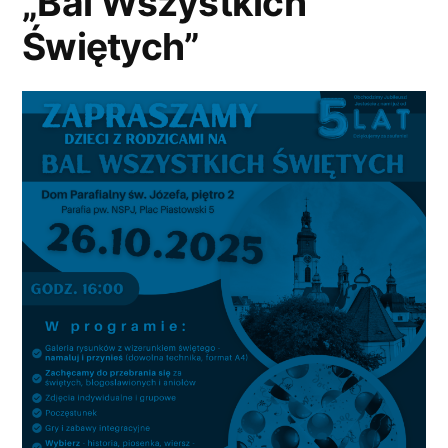
„Bal Wszystkich
Świętych”