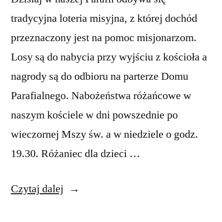
tradycyjna loteria misyjna, z której dochód
przeznaczony jest na pomoc misjonarzom.
Losy są do nabycia przy wyjściu z kościoła a
nagrody są do odbioru na parterze Domu
Parafialnego. Nabożeństwa różańcowe w
naszym kościele w dni powszednie po
wieczornej Mszy św. a w niedziele o godz.
19.30. Różaniec dla dzieci …
„Ogłoszenia
Czytaj dalej
duszpasterskie,