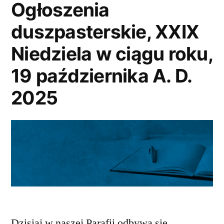
Ogłoszenia
duszpasterskie, XXIX
Niedziela w ciągu roku,
19 października A. D.
2025
Dzisiaj w naszej Parafii odbywa się