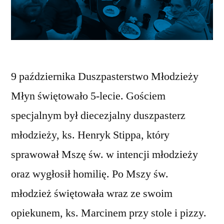
9 października Duszpasterstwo Młodzieży
Młyn świętowało 5-lecie. Gościem
specjalnym był diecezjalny duszpasterz
młodzieży, ks. Henryk Stippa, który
sprawował Mszę św. w intencji młodzieży
oraz wygłosił homilię. Po Mszy św.
młodzież świętowała wraz ze swoim
opiekunem, ks. Marcinem przy stole i pizzy.