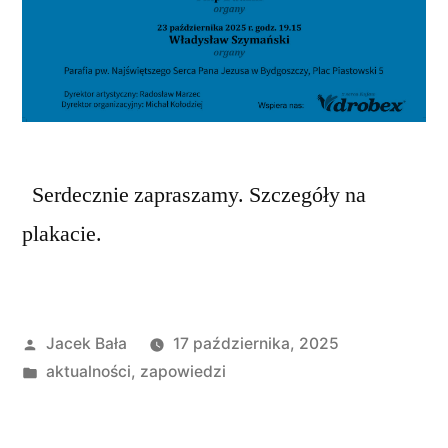
Serdecznie zapraszamy. Szczegóły na
plakacie.
Opublikowane
Jacek Bała
17 października, 2025
przez
Opublikowano
aktualności
,
zapowiedzi
w