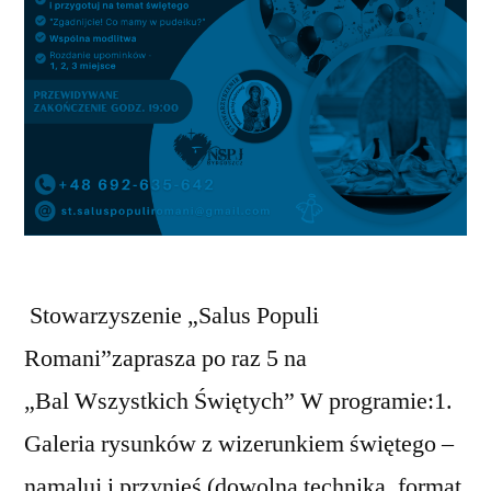
Stowarzyszenie „Salus Populi
Romani”zaprasza po raz 5 na
„Bal Wszystkich Świętych” W programie:1.
Galeria rysunków z wizerunkiem świętego –
namaluj i przynieś (dowolna technika, format