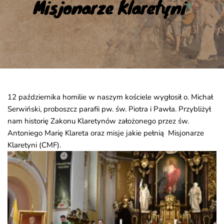
Misjonarze Klaretyni
12 października homilie w naszym kościele wygłosił o. Michał
Serwiński, proboszcz parafii pw. św. Piotra i Pawła. Przybliżył
nam historię Zakonu Klaretynów założonego przez św.
Antoniego Marię Klareta oraz misje jakie pełnią Misjonarze
Klaretyni (CMF).