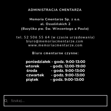
ADMINISTRACJA CMENTARZA 
Memoria Cmentarze Sp. z o.o. 
al. Ossolińskich 2
(Bazylika pw. Św. Wincentego a Paulo) 
tel. 52 506 55 64 (w czasie urzędowania)
biuro
@memoriacmentarze.com
www.memoriacmentarze.com
Biuro cmentarne czynne: 
poniedziałek - godz. 9:00-13:00
wtorek           - godz. 12:00-19:00
środa              - godz. 
9:00-13:00
czwartek       - godz. 
9:00-13:00
piątek            - godz. 
9:00-13:00