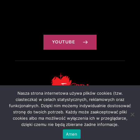
YOUTUBE
Nasza strona internetowa używa plików cookies (tzw.
ciasteczka) w celach statystycznych, reklamowych oraz
funkcjonalnych. Dzięki nim możemy indywidualnie dostosować
Projekt: Ewa Szałkowska
stronę do twoich potrzeb. Każdy może zaakceptować pliki
cookies albo ma możliwość wyłączenia ich w przeglądarce,
dzięki czemu nie będą zbierane żadne informacje.
Amen