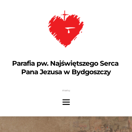
Parafia pw. Najświętszego Serca 
Pana Jezusa w Bydgoszczy
menu