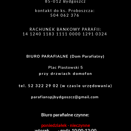
85-012 Bydgoszcz
kontakt do ks. Proboszcza: 
504 062 376 
RACHUNEK BANKOWY PARAFII:
14 1240 1183 1111 0000 1291 0324 
BIURO PARAFIALNE (Dom Parafialny)
Plac Piastowski 5
przy drzwiach domofon
tel. 52 322 29 02 (w czasie urzędowania)
parafianspjbydgoszcz@gmail.com
Biuro parafialne czynne:
poniedziałek - nieczynne
wtorek          - godz. 10:00-12:00