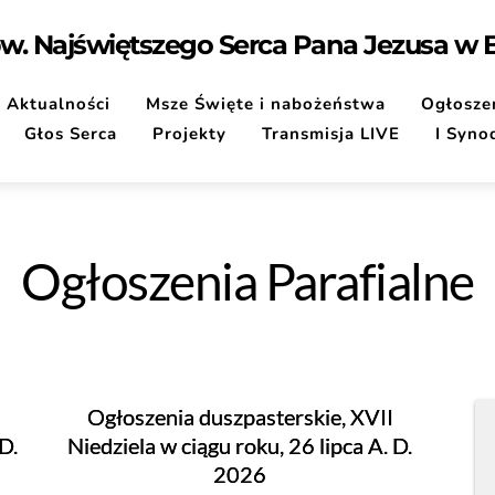
pw. Najświętszego Serca Pana Jezusa w
Aktualności
Msze Święte i nabożeństwa
Ogłoszen
Głos Serca
Projekty
Transmisja LIVE
I Syno
Ogłoszenia Parafialne
Ogłoszenia duszpasterskie, XVII
D.
Niedziela w ciągu roku, 26 lipca A. D.
2026