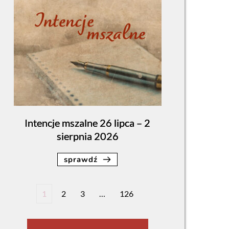
Intencje mszalne 26 lipca – 2
sierpnia 2026
sprawdź
1
2
3
…
126