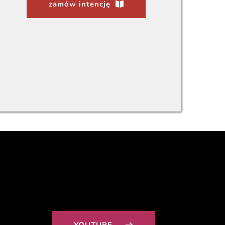
zamów intencję