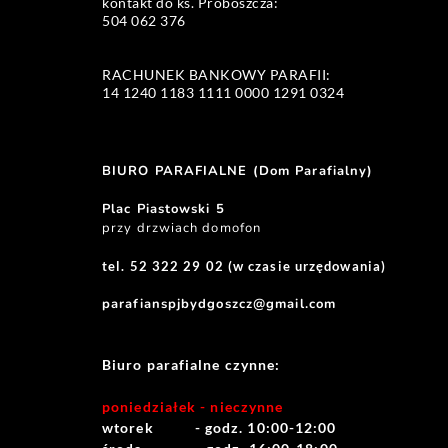
kontakt do ks. Proboszcza: 
504 062 376 
RACHUNEK BANKOWY PARAFII:
14 1240 1183 1111 0000 1291 0324 
BIURO PARAFIALNE (Dom Parafialny)
Plac Piastowski 5
przy drzwiach domofon
tel. 52 322 29 02 (w czasie urzędowania)
parafianspjbydgoszcz@gmail.com
Biuro parafialne czynne:
poniedziałek - nieczynne
wtorek          - godz. 10:00-12:00