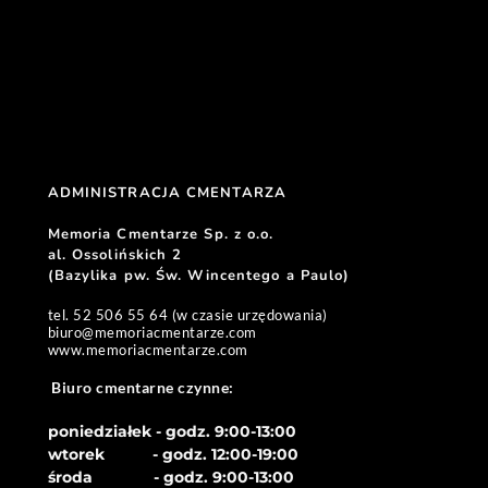
ADMINISTRACJA CMENTARZA 
Memoria Cmentarze Sp. z o.o. 
al. Ossolińskich 2
(Bazylika pw. Św. Wincentego a Paulo) 
tel. 52 506 55 64 (w czasie urzędowania)
biuro
@memoriacmentarze.com
www.memoriacmentarze.com
Biuro cmentarne czynne: 
poniedziałek - godz. 9:00-13:00
wtorek           - godz. 12:00-19:00
środa              - godz. 
9:00-13:00