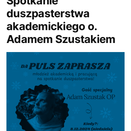
Spotkanie
duszpasterstwa
akademickiego o.
Adamem Szustakiem