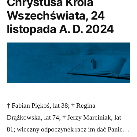
Chrystusa Króla
Wszechświata, 24
listopada A. D. 2024
† Fabian Piękoś, lat 38; † Regina
Drążkowska, lat 74; † Jerzy Marciniak, lat
81; wieczny odpoczynek racz im dać Panie…