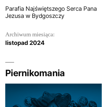
Przejdź
Parafia Najświętszego Serca Pana
do
Jezusa w Bydgoszczy
treści
Archiwum miesiąca:
listopad 2024
Piernikomania