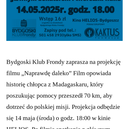
Bydgoski Klub Frondy zaprasza na projekcję
filmu „Naprawdę daleko” Film opowiada
historię chłopca z Madagaskaru, który
poszukując pomocy przeszedł 70 km, aby
dotrzeć do polskiej misji. Projekcja odbędzie
się 14 maja (środa) o godz. 18:00 w kinie