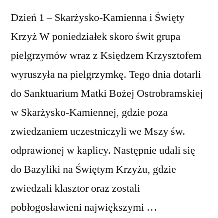
Dzień 1 – Skarżysko-Kamienna i Święty
Krzyż W poniedziałek skoro świt grupa
pielgrzymów wraz z Księdzem Krzysztofem
wyruszyła na pielgrzymkę. Tego dnia dotarli
do Sanktuarium Matki Bożej Ostrobramskiej
w Skarżysko-Kamiennej, gdzie poza
zwiedzaniem uczestniczyli we Mszy św.
odprawionej w kaplicy. Następnie udali się
do Bazyliki na Świętym Krzyżu, gdzie
zwiedzali klasztor oraz zostali
pobłogosławieni największymi …