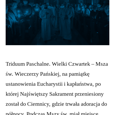
Triduum Paschalne. Wielki Czwartek – Msza
św. Wieczerzy Pańskiej, na pamiątkę
ustanowienia Eucharystii i kapłaństwa, po
której Najświętszy Sakrament przeniesiony
został do Ciemnicy, gdzie trwała adoracja do
północy. Podczas Mszy św. miał miejsce