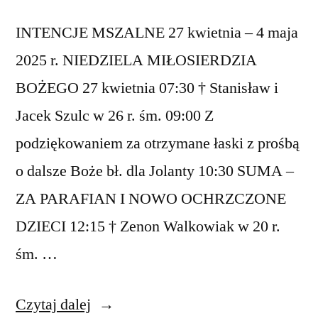
INTENCJE MSZALNE 27 kwietnia – 4 maja
2025 r. NIEDZIELA MIŁOSIERDZIA
BOŻEGO 27 kwietnia 07:30 † Stanisław i
Jacek Szulc w 26 r. śm. 09:00 Z
podziękowaniem za otrzymane łaski z prośbą
o dalsze Boże bł. dla Jolanty 10:30 SUMA –
ZA PARAFIAN I NOWO OCHRZCZONE
DZIECI 12:15 † Zenon Walkowiak w 20 r.
śm. …
„Intencje
Czytaj dalej