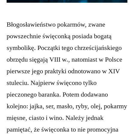
Błogosławieństwo pokarmów, zwane
powszechnie święconką posiada bogatą
symbolikę. Początki tego chrześcijańskiego
obrzędu sięgają VIII w., natomiast w Polsce
pierwsze jego praktyki odnotowano w XIV
stuleciu. Najpierw święcono tylko
pieczonego baranka. Potem dodawano
kolejno: jajka, ser, masło, ryby, olej, pokarmy
mięsne, ciasto i wino. Należy jednak
pamiętać, że święconka to nie promocyjna