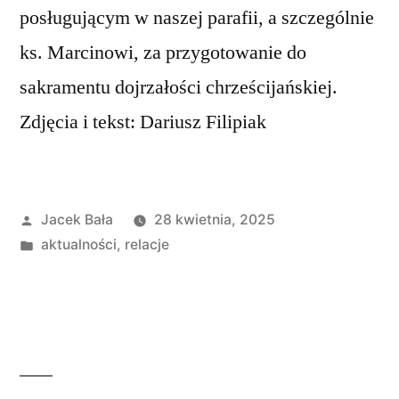
posługującym w naszej parafii, a szczególnie
ks. Marcinowi, za przygotowanie do
sakramentu dojrzałości chrześcijańskiej.
Zdjęcia i tekst: Dariusz Filipiak
Opublikowane
Jacek Bała
28 kwietnia, 2025
przez
Opublikowano
aktualności
,
relacje
w