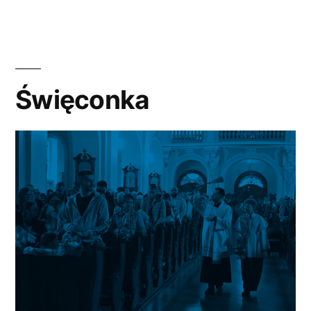
Święconka