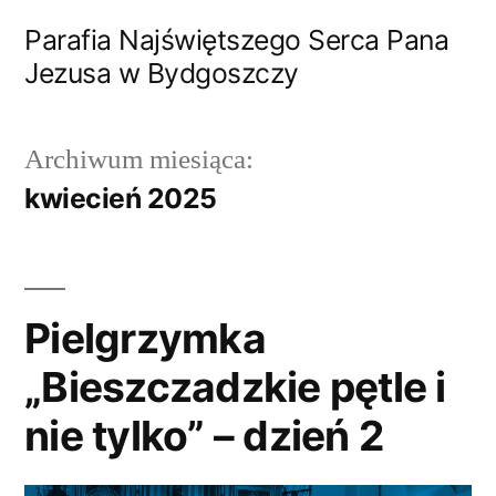
Przejdź
Parafia Najświętszego Serca Pana
do
Jezusa w Bydgoszczy
treści
Archiwum miesiąca:
kwiecień 2025
Pielgrzymka
„Bieszczadzkie pętle i
nie tylko” – dzień 2