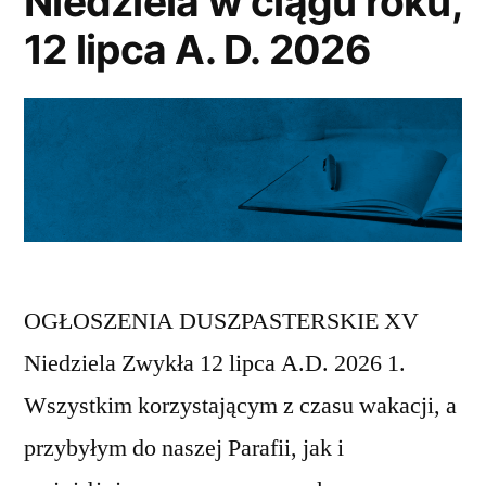
Niedziela w ciągu roku,
2026”
12 lipca A. D. 2026
OGŁOSZENIA DUSZPASTERSKIE XV
Niedziela Zwykła 12 lipca A.D. 2026 1.
Wszystkim korzystającym z czasu wakacji, a
przybyłym do naszej Parafii, jak i