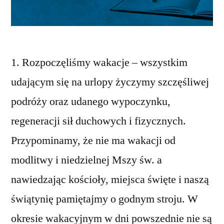
1. Rozpoczęliśmy wakacje – wszystkim
udającym się na urlopy życzymy szczęśliwej
podróży oraz udanego wypoczynku,
regeneracji sił duchowych i fizycznych.
Przypominamy, że nie ma wakacji od
modlitwy i niedzielnej Mszy św. a
nawiedzając kościoły, miejsca święte i naszą
świątynię pamiętajmy o godnym stroju. W
okresie wakacyjnym w dni powszednie nie są