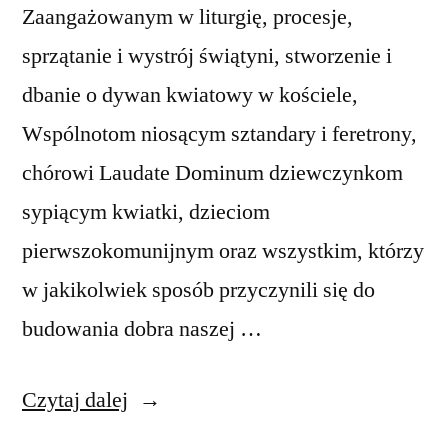
Zaangażowanym w liturgię, procesje,
sprzątanie i wystrój świątyni, stworzenie i
dbanie o dywan kwiatowy w kościele,
Wspólnotom niosącym sztandary i feretrony,
chórowi Laudate Dominum dziewczynkom
sypiącym kwiatki, dzieciom
pierwszokomunijnym oraz wszystkim, którzy
w jakikolwiek sposób przyczynili się do
budowania dobra naszej …
„Ogłoszenia
Czytaj dalej
duszpasterskie,