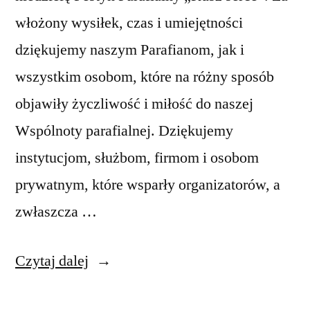
włożony wysiłek, czas i umiejętności
dziękujemy naszym Parafianom, jak i
wszystkim osobom, które na różny sposób
objawiły życzliwość i miłość do naszej
Wspólnoty parafialnej. Dziękujemy
instytucjom, służbom, firmom i osobom
prywatnym, które wsparły organizatorów, a
zwłaszcza …
„Ogłoszenia
Czytaj dalej
Duszpasterskie,