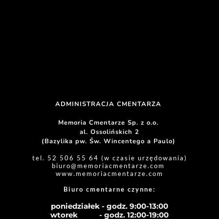
ADMINISTRACJA CMENTARZA 
Memoria Cmentarze Sp. z o.o. 
al. Ossolińskich 2
(Bazylika pw. Św. Wincentego a Paulo) 
tel. 52 506 55 64 (w czasie urzędowania)
biuro
@memoriacmentarze.com
www.memoriacmentarze.com
Biuro cmentarne czynne: 
poniedziałek - godz. 9:00-13:00
wtorek           - godz. 12:00-19:00