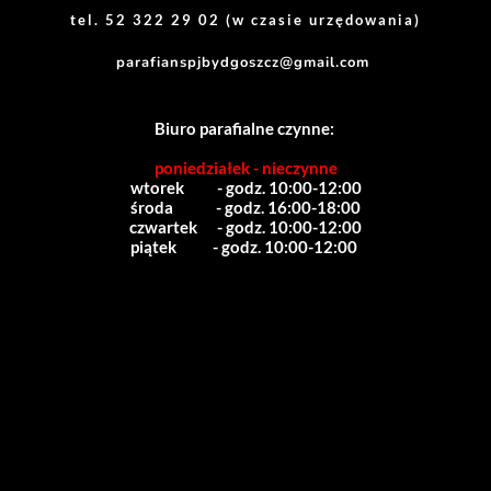
tel. 52 322 29 02 (w czasie urzędowania)
parafianspjbydgoszcz@gmail.com
Biuro parafialne czynne:
poniedziałek - nieczynne
wtorek          - godz. 10:00-12:00
środa             - godz. 16:00-18:00
czwartek      - godz. 10:00-12:00
piątek           - godz. 10:00-12:00