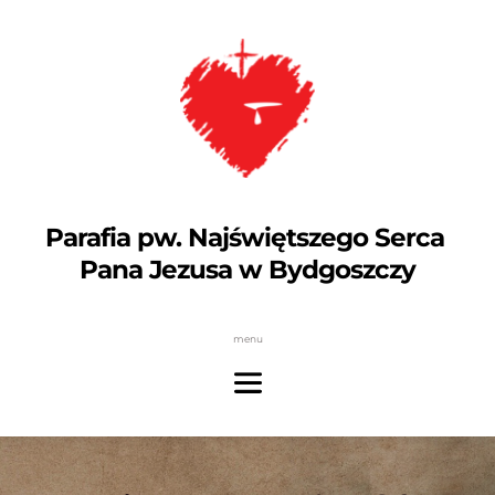
Parafia pw. Najświętszego Serca 
Pana Jezusa w Bydgoszczy
menu