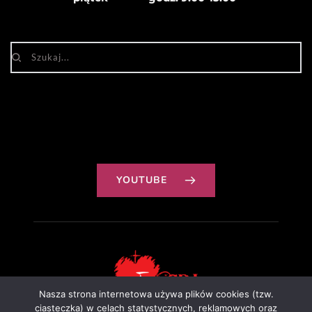
YOUTUBE
Nasza strona internetowa używa plików cookies (tzw.
ciasteczka) w celach statystycznych, reklamowych oraz