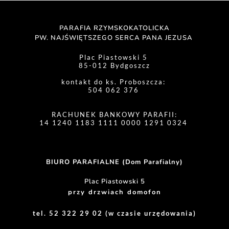
PARAFIA RZYMSKOKATOLICKA
PW. NAJŚWIĘTSZEGO SERCA PANA JEZUSA 
Plac Piastowski 5 
85-012 Bydgoszcz
kontakt do ks. Proboszcza: 
504 062 376 
RACHUNEK BANKOWY PARAFII:
14 1240 1183 1111 0000 1291 0324 
BIURO PARAFIALNE (Dom Parafialny)
Plac Piastowski 5
przy drzwiach domofon
tel. 52 322 29 02 (w czasie urzędowania)