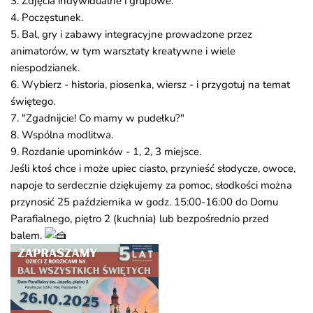
3. Zdjęcia indywidualne i grupowe.
4. Poczęstunek.
5. Bal, gry i zabawy integracyjne prowadzone przez
animatorów, w tym warsztaty kreatywne i wiele
niespodzianek.
6. Wybierz - historia, piosenka, wiersz - i przygotuj na temat
świętego.
7. "Zgadnijcie! Co mamy w pudełku?"
8. Wspólna modlitwa.
9. Rozdanie upominków - 1, 2, 3 miejsce.
Jeśli ktoś chce i może upiec ciasto, przynieść słodycze, owoce,
napoje to serdecznie dziękujemy za pomoc, słodkości można
przynosić 25 października w godz. 15:00-16:00 do Domu
Parafialnego, piętro 2 (kuchnia) lub bezpośrednio przed
balem.