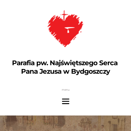
Parafia pw. Najświętszego Serca 
Pana Jezusa w Bydgoszczy
menu