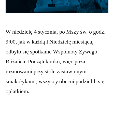
W niedzielę 4 stycznia, po Mszy św. o godz.
9:00, jak w każdą I Niedzielę miesiąca,
odbyło się spotkanie Wspólnoty Żywego
Różańca. Początek roku, więc poza
rozmowami przy stole zastawionym
smakołykami, wszyscy obecni podzielili się
opłatkiem.