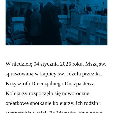
W niedzielę 04 stycznia 2026 roku, Mszą św.
sprawowaną w kaplicy św. Józefa przez ks.
Krzysztofa Diecezjalnego Duszpasterza
Kolejarzy rozpoczęło się noworoczne
opłatkowe spotkanie kolejarzy, ich rodzin i
sympatyków kolei. Po Mszy św. dzieląc się