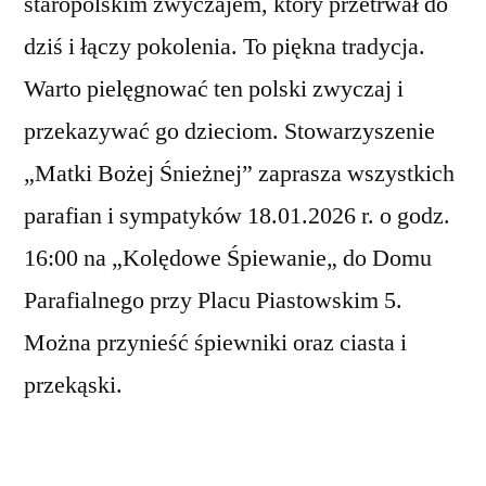
staropolskim zwyczajem, który przetrwał do
dziś i łączy pokolenia. To piękna tradycja.
Warto pielęgnować ten polski zwyczaj i
przekazywać go dzieciom. Stowarzyszenie
„Matki Bożej Śnieżnej” zaprasza wszystkich
parafian i sympatyków 18.01.2026 r. o godz.
16:00 na „Kolędowe Śpiewanie„ do Domu
Parafialnego przy Placu Piastowskim 5.
Można przynieść śpiewniki oraz ciasta i
przekąski.