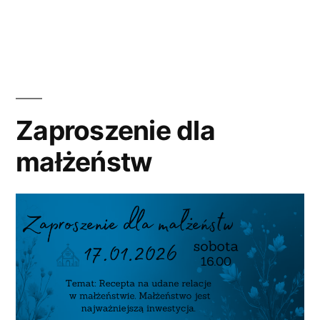
w
Zaproszenie dla
małżeństw