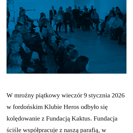
W mroźny piątkowy wieczór 9 stycznia 2026
w fordońskim Klubie Heros odbyło się
kolędowanie z Fundacją Kaktus. Fundacja
ściśle współpracuje z naszą parafią, w