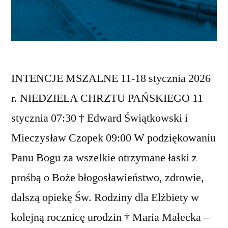
INTENCJE MSZALNE 11-18 stycznia 2026
r. NIEDZIELA CHRZTU PAŃSKIEGO 11
stycznia 07:30 † Edward Świątkowski i
Mieczysław Czopek 09:00 W podziękowaniu
Panu Bogu za wszelkie otrzymane łaski z
prośbą o Boże błogosławieństwo, zdrowie,
dalszą opiekę Św. Rodziny dla Elżbiety w
kolejną rocznicę urodzin † Maria Małecka –