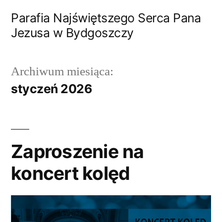
Przejdź
Parafia Najświętszego Serca Pana
do
Jezusa w Bydgoszczy
treści
Archiwum miesiąca:
styczeń 2026
Zaproszenie na
koncert kolęd