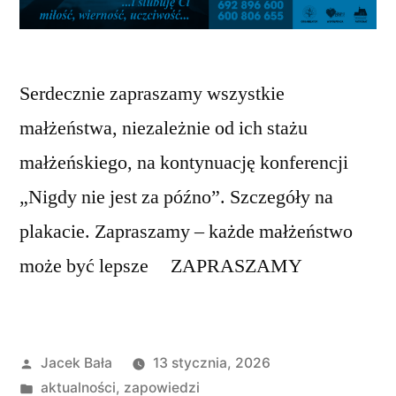
Serdecznie zapraszamy wszystkie
małżeństwa, niezależnie od ich stażu
małżeńskiego, na kontynuację konferencji
„Nigdy nie jest za późno”. Szczegóły na
plakacie. Zapraszamy – każde małżeństwo
może być lepsze ZAPRASZAMY
Opublikowane
Jacek Bała
13 stycznia, 2026
przez
Opublikowano
aktualności
,
zapowiedzi