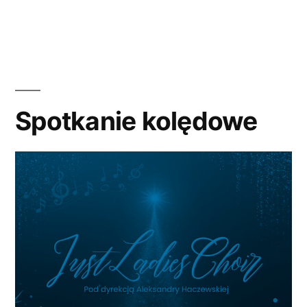
w
Spotkanie kolędowe