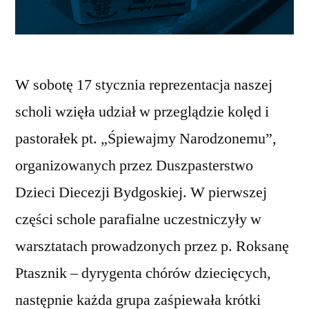
W sobotę 17 stycznia reprezentacja naszej
scholi wzięła udział w przeglądzie kolęd i
pastorałek pt. „Śpiewajmy Narodzonemu”,
organizowanych przez Duszpasterstwo
Dzieci Diecezji Bydgoskiej. W pierwszej
części schole parafialne uczestniczyły w
warsztatach prowadzonych przez p. Roksanę
Ptasznik – dyrygenta chórów dziecięcych,
następnie każda grupa zaśpiewała krótki