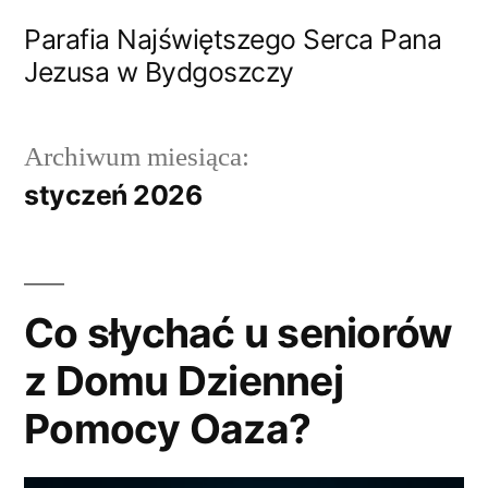
Przejdź
Parafia Najświętszego Serca Pana
do
Jezusa w Bydgoszczy
treści
Archiwum miesiąca:
styczeń 2026
Co słychać u seniorów
z Domu Dziennej
Pomocy Oaza?