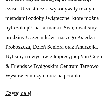
czasu. Uczestniczki wykonywały różnymi
metodami ozdoby świąteczne, które można
było zakupić na Jarmarku. Świętowaliśmy
urodziny Uczestników i naszego Księdza
Proboszcza, Dzień Seniora oraz Andrzejki.
Byliśmy na wystawie Impresyjnej Van Gogh
& Friends w Bydgoskim Centrum Targowo
Wystawienniczym oraz na poranku …
„Co
Czytaj dalej
słychać