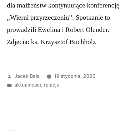
dla małżeństw kontynuujące konferencję
„Wierni przyrzeczeniu”. Spotkanie to
prowadzili Ewelina i Robert Olender.
Zdjęcia: ks. Krzysztof Buchholz
Opublikowane
Jacek Bała
19 stycznia, 2026
przez
Opublikowano
aktualności
,
relacje
w