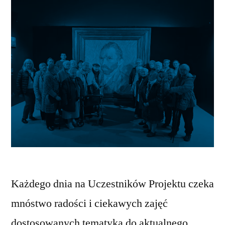
Każdego dnia na Uczestników Projektu czeka
mnóstwo radości i ciekawych zajęć
dostosowanych tematyką do aktualnego