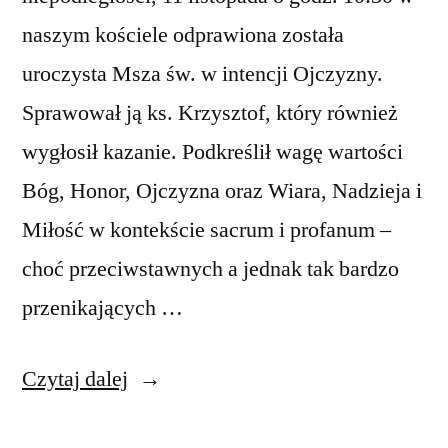
naszym kościele odprawiona została
uroczysta Msza św. w intencji Ojczyzny.
Sprawował ją ks. Krzysztof, który również
wygłosił kazanie. Podkreślił wagę wartości
Bóg, Honor, Ojczyzna oraz Wiara, Nadzieja i
Miłość w kontekście sacrum i profanum –
choć przeciwstawnych a jednak tak bardzo
przenikających …
„11
Czytaj dalej
listopada