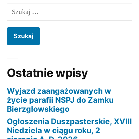
wpisów
Szukaj:
Ostatnie wpisy
Wyjazd zaangażowanych w
życie parafii NSPJ do Zamku
Bierzgłowskiego
Ogłoszenia Duszpasterskie, XVIII
Niedziela w ciągu roku, 2