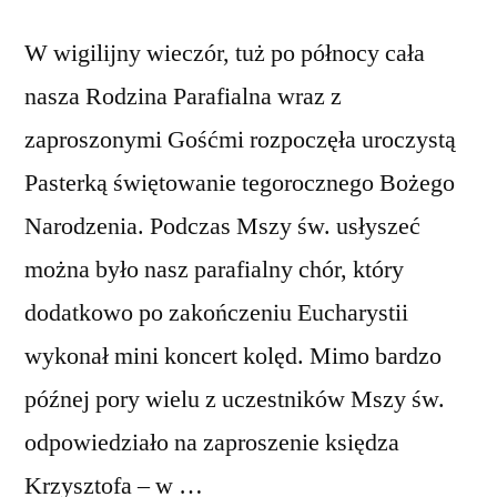
W wigilijny wieczór, tuż po północy cała
nasza Rodzina Parafialna wraz z
zaproszonymi Gośćmi rozpoczęła uroczystą
Pasterką świętowanie tegorocznego Bożego
Narodzenia. Podczas Mszy św. usłyszeć
można było nasz parafialny chór, który
dodatkowo po zakończeniu Eucharystii
wykonał mini koncert kolęd. Mimo bardzo
późnej pory wielu z uczestników Mszy św.
odpowiedziało na zaproszenie księdza
Krzysztofa – w …