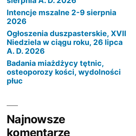
sierpnia A. D. 2026
Intencje mszalne 2-9 sierpnia
2026
Ogłoszenia duszpasterskie, XVII
Niedziela w ciągu roku, 26 lipca
A. D. 2026
Badania miażdżycy tętnic,
osteoporozy kości, wydolności
płuc
Najnowsze
komentarze