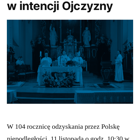
w intencji Ojczyzny
W 104 rocznicę odzyskania przez Polskę
niepodległości, 11 listopada o godz. 10:30 w