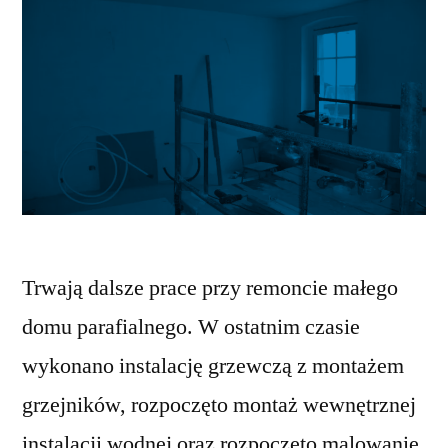
Trwają dalsze prace przy remoncie małego
domu parafialnego. W ostatnim czasie
wykonano instalację grzewczą z montażem
grzejników, rozpoczęto montaż wewnętrznej
instalacji wodnej oraz rozpoczęto malowanie