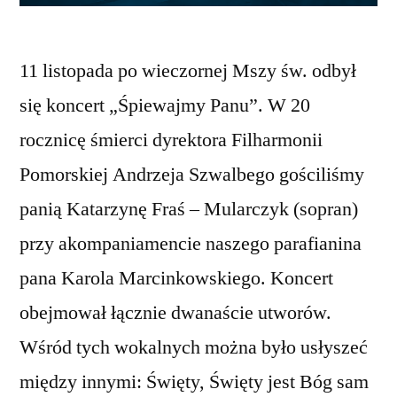
11 listopada po wieczornej Mszy św. odbył
się koncert „Śpiewajmy Panu”. W 20
rocznicę śmierci dyrektora Filharmonii
Pomorskiej Andrzeja Szwalbego gościliśmy
panią Katarzynę Fraś – Mularczyk (sopran)
przy akompaniamencie naszego parafianina
pana Karola Marcinkowskiego. Koncert
obejmował łącznie dwanaście utworów.
Wśród tych wokalnych można było usłyszeć
między innymi: Święty, Święty jest Bóg sam