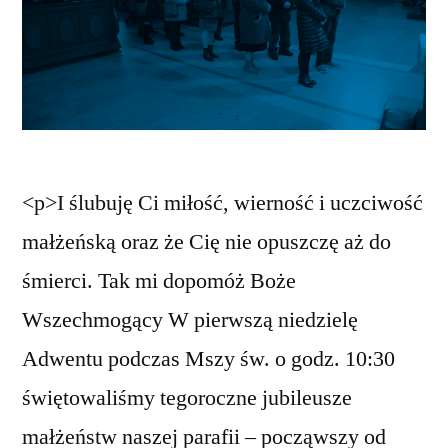
<p>I ślubuję Ci miłość, wierność i uczciwość
małżeńską oraz że Cię nie opuszczę aż do
śmierci. Tak mi dopomóż Boże
Wszechmogący W pierwszą niedzielę
Adwentu podczas Mszy św. o godz. 10:30
świętowaliśmy tegoroczne jubileusze
małżeństw naszej parafii – począwszy od