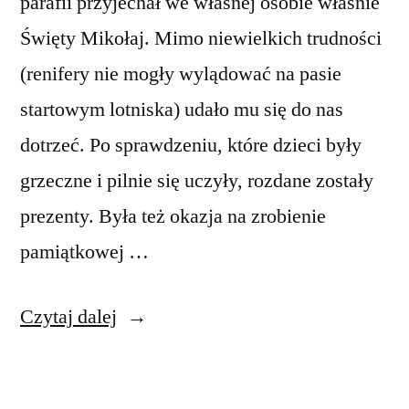
parafii przyjechał we własnej osobie właśnie
Święty Mikołaj. Mimo niewielkich trudności
(renifery nie mogły wylądować na pasie
startowym lotniska) udało mu się do nas
dotrzeć. Po sprawdzeniu, które dzieci były
grzeczne i pilnie się uczyły, rozdane zostały
prezenty. Była też okazja na zrobienie
pamiątkowej …
„Wizyta
Czytaj dalej
Świętego
Mikołaja”