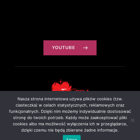
YOUTUBE
Nasza strona internetowa używa plików cookies (tzw.
ciasteczka) w celach statystycznych, reklamowych oraz
funkcjonalnych. Dzięki nim możemy indywidualnie dostosować
Projekt: Ewa Szałkowska
stronę do twoich potrzeb. Każdy może zaakceptować pliki
cookies albo ma możliwość wyłączenia ich w przeglądarce,
dzięki czemu nie będą zbierane żadne informacje.
Amen