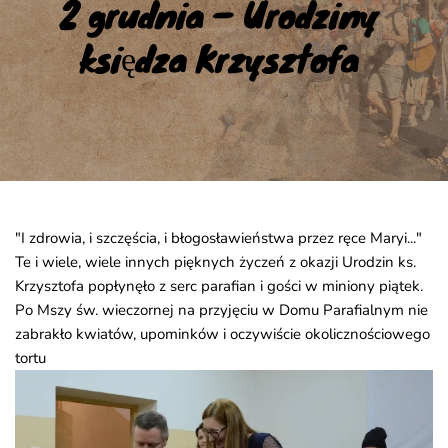
2 grudnia – Urodziny 
księdza Krzysztofa
"I zdrowia, i szczęścia, i błogosławieństwa przez ręce Maryi..."
Te i wiele, wiele innych pięknych życzeń z okazji Urodzin ks.
Krzysztofa popłynęło z serc parafian i gości w miniony piątek.
Po Mszy św. wieczornej na przyjęciu w Domu Parafialnym nie
zabrakło kwiatów, upominków i oczywiście okolicznościowego
tortu