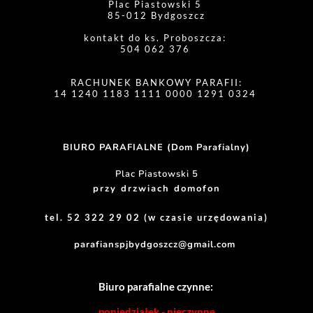
Plac Piastowski 5 
85-012 Bydgoszcz
kontakt do ks. Proboszcza: 
504 062 376 
RACHUNEK BANKOWY PARAFII:
14 1240 1183 1111 0000 1291 0324 
BIURO PARAFIALNE (Dom Parafialny)
Plac Piastowski 5
przy drzwiach domofon
tel. 52 322 29 02 (w czasie urzędowania)
parafianspjbydgoszcz@gmail.com
Biuro parafialne czynne:
poniedziałek - nieczynne