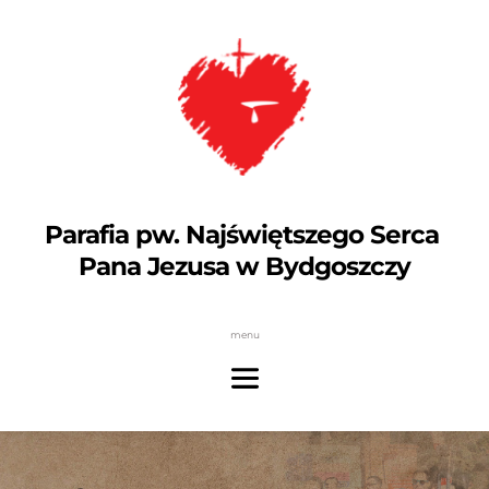
Parafia pw. Najświętszego Serca 
Pana Jezusa w Bydgoszczy
menu