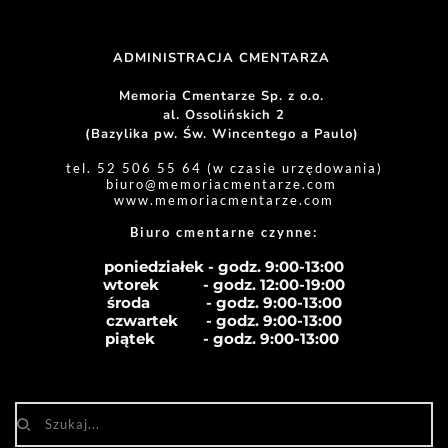
ADMINISTRACJA CMENTARZA 
Memoria Cmentarze Sp. z o.o. 
al. Ossolińskich 2
(Bazylika pw. Św. Wincentego a Paulo) 
tel. 52 506 55 64 (w czasie urzędowania)
biuro
@memoriacmentarze.com
www.memoriacmentarze.com
Biuro cmentarne czynne: 
poniedziałek - godz. 9:00-13:00
wtorek           - godz. 12:00-19:00
środa              - godz. 
9:00-13:00
czwartek       - godz. 
9:00-13:00
piątek            - godz. 
9:00-13:00