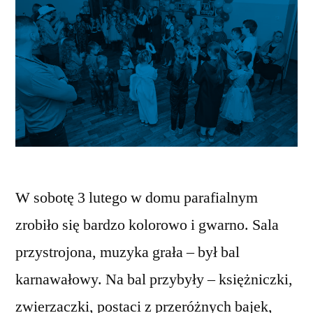
W sobotę 3 lutego w domu parafialnym
zrobiło się bardzo kolorowo i gwarno. Sala
przystrojona, muzyka grała – był bal
karnawałowy. Na bal przybyły – księżniczki,
zwierzaczki, postaci z przeróżnych bajek,