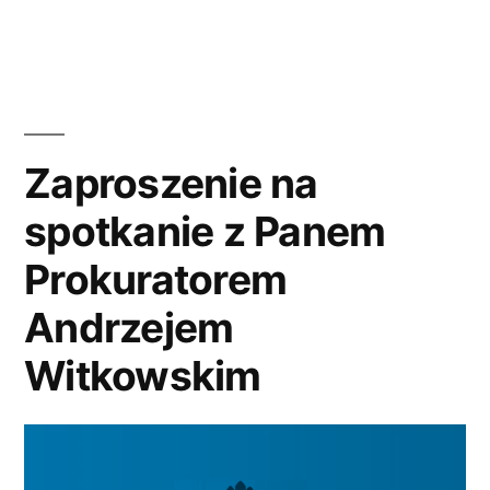
w
Zaproszenie na
spotkanie z Panem
Prokuratorem
Andrzejem
Witkowskim