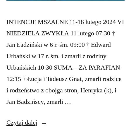
INTENCJE MSZALNE 11-18 lutego 2024 VI
NIEDZIELA ZWYKŁA 11 lutego 07:30 †
Jan Ładziński w 6 r. śm. 09:00 † Edward
Urbański w 17 r. śm. i zmarli z rodziny
Urbańskich 10:30 SUMA – ZA PARAFIAN
12:15 † Łucja i Tadeusz Gnat, zmarli rodzice
i rodzeństwo z obojga stron, Henryka (k), i
Jan Badzińscy, zmarli …
„Intencje
Czytaj dalej