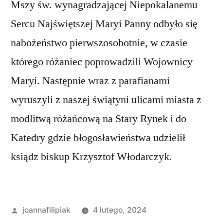
Mszy św. wynagradzającej Niepokalanemu
Sercu Najświętszej Maryi Panny odbyło się
nabożeństwo pierwszosobotnie, w czasie
którego różaniec poprowadzili Wojownicy
Maryi. Następnie wraz z parafianami
wyruszyli z naszej świątyni ulicami miasta z
modlitwą różańcową na Stary Rynek i do
Katedry gdzie błogosławieństwa udzielił
ksiądz biskup Krzysztof Włodarczyk.
Opublikowane
joannafilipiak
4 lutego, 2024