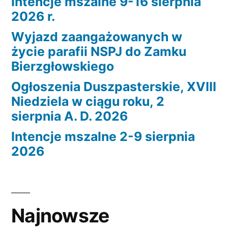
Intencje mszalne 9-16 sierpnia
2026 r.
Wyjazd zaangażowanych w
życie parafii NSPJ do Zamku
Bierzgłowskiego
Ogłoszenia Duszpasterskie, XVIII
Niedziela w ciągu roku, 2
sierpnia A. D. 2026
Intencje mszalne 2-9 sierpnia
2026
Najnowsze