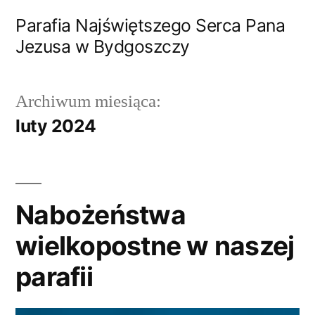
Przejdź
Parafia Najświętszego Serca Pana
do
Jezusa w Bydgoszczy
treści
Archiwum miesiąca:
luty 2024
Nabożeństwa
wielkopostne w naszej
parafii