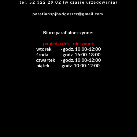
tel. 52 322 29 02 (w czasie urzędowania)
parafianspjbydgoszcz@gmail.com
Biuro parafialne czynne:
poniedziałek - nieczynne
wtorek          - godz. 10:00-12:00
środa             - godz. 16:00-18:00
czwartek      - godz. 10:00-12:00
piątek           - godz. 10:00-12:00