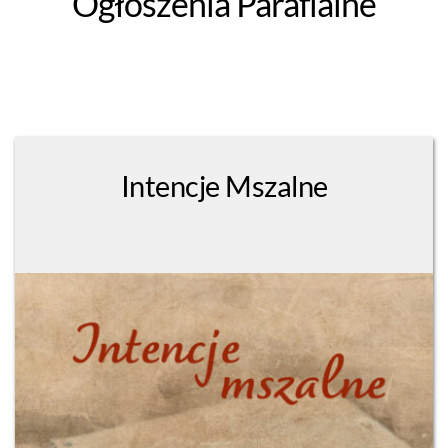
Ogłoszenia Parafialne
Intencje Mszalne