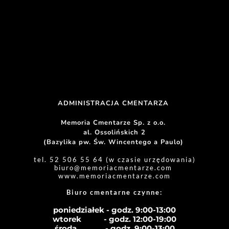
ADMINISTRACJA CMENTARZA 
Memoria Cmentarze Sp. z o.o. 
al. Ossolińskich 2
(Bazylika pw. Św. Wincentego a Paulo) 
tel. 52 506 55 64 (w czasie urzędowania)
biuro
@memoriacmentarze.com
www.memoriacmentarze.com
Biuro cmentarne czynne: 
poniedziałek - godz. 9:00-13:00
wtorek           - godz. 12:00-19:00
środa              - godz. 
9:00-13:00