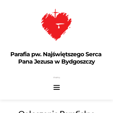
Parafia pw. Najświętszego Serca 
Pana Jezusa w Bydgoszczy
menu