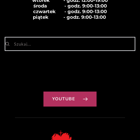
wtorek           - godz. 12:00-19:00
środa              - godz. 
9:00-13:00
czwartek       - godz. 
9:00-13:00
piątek            - godz. 
9:00-13:00
YOUTUBE