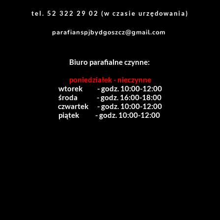
tel. 52 322 29 02 (w czasie urzędowania)
parafianspjbydgoszcz@gmail.com
Biuro parafialne czynne:
poniedziałek - nieczynne
wtorek          - godz. 10:00-12:00
środa             - godz. 16:00-18:00
czwartek      - godz. 10:00-12:00
piątek           - godz. 10:00-12:00