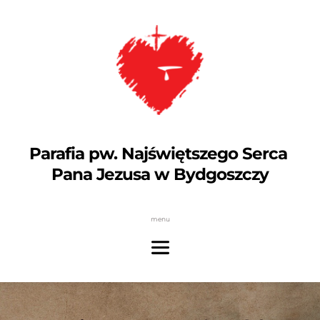
Parafia pw. Najświętszego Serca 
Pana Jezusa w Bydgoszczy
menu