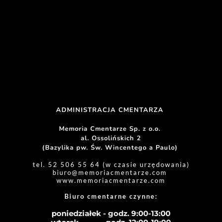
ADMINISTRACJA CMENTARZA 
Memoria Cmentarze Sp. z o.o. 
al. Ossolińskich 2
(Bazylika pw. Św. Wincentego a Paulo) 
tel. 52 506 55 64 (w czasie urzędowania)
biuro
@memoriacmentarze.com
www.memoriacmentarze.com
Biuro cmentarne czynne: 
poniedziałek - godz. 9:00-13:00