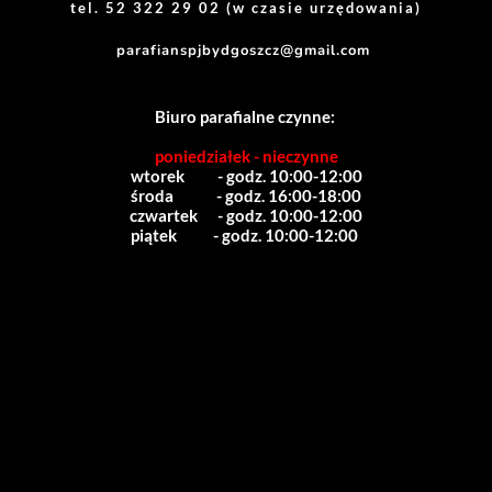
tel. 52 322 29 02 (w czasie urzędowania)
parafianspjbydgoszcz@gmail.com
Biuro parafialne czynne:
poniedziałek - nieczynne
wtorek          - godz. 10:00-12:00
środa             - godz. 16:00-18:00
czwartek      - godz. 10:00-12:00
piątek           - godz. 10:00-12:00