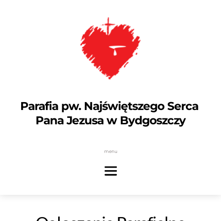
Parafia pw. Najświętszego Serca 
Pana Jezusa w Bydgoszczy
menu