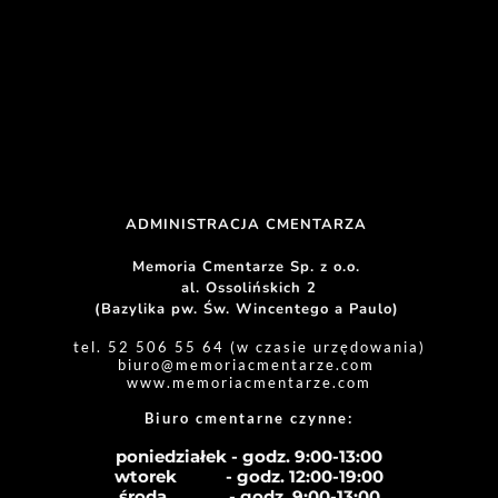
ADMINISTRACJA CMENTARZA 
Memoria Cmentarze Sp. z o.o. 
al. Ossolińskich 2
(Bazylika pw. Św. Wincentego a Paulo) 
tel. 52 506 55 64 (w czasie urzędowania)
biuro
@memoriacmentarze.com
www.memoriacmentarze.com
Biuro cmentarne czynne: 
poniedziałek - godz. 9:00-13:00
wtorek           - godz. 12:00-19:00
środa              - godz. 
9:00-13:00