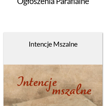
Ogłoszenia Parafialne
Intencje Mszalne