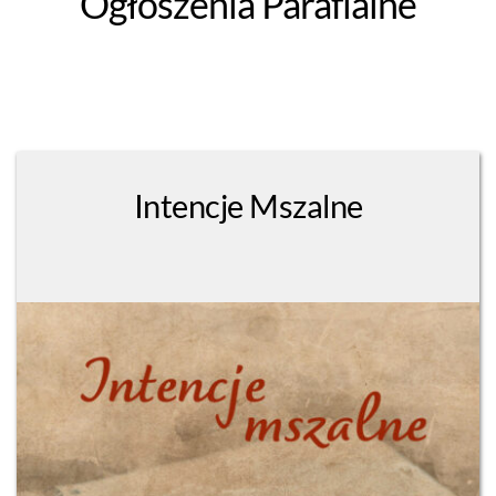
Ogłoszenia Parafialne
Intencje Mszalne