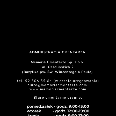
ADMINISTRACJA CMENTARZA 
Memoria Cmentarze Sp. z o.o. 
al. Ossolińskich 2
(Bazylika pw. Św. Wincentego a Paulo) 
tel. 52 506 55 64 (w czasie urzędowania)
biuro
@memoriacmentarze.com
www.memoriacmentarze.com
Biuro cmentarne czynne: 
poniedziałek - godz. 9:00-13:00
wtorek           - godz. 12:00-19:00
środa              - godz. 
9:00-13:00