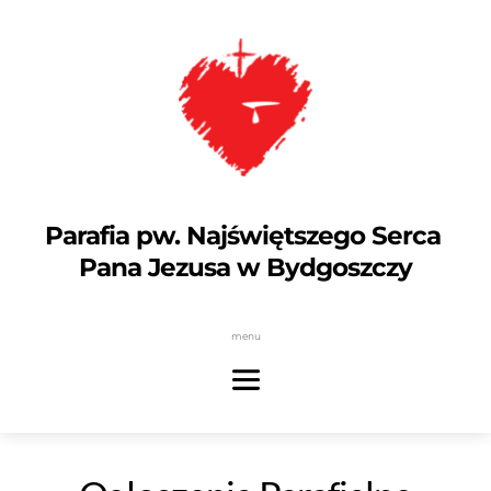
Parafia pw. Najświętszego Serca 
Pana Jezusa w Bydgoszczy
menu