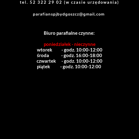
tel. 52 322 29 02 (w czasie urzędowania)
parafianspjbydgoszcz@gmail.com
Biuro parafialne czynne:
poniedziałek - nieczynne
wtorek          - godz. 10:00-12:00
środa             - godz. 16:00-18:00
czwartek      - godz. 10:00-12:00
piątek           - godz. 10:00-12:00