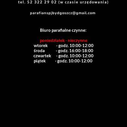
tel. 52 322 29 02 (w czasie urzędowania)
parafianspjbydgoszcz@gmail.com
Biuro parafialne czynne:
poniedziałek - nieczynne
wtorek          - godz. 10:00-12:00
środa             - godz. 16:00-18:00
czwartek      - godz. 10:00-12:00
piątek           - godz. 10:00-12:00