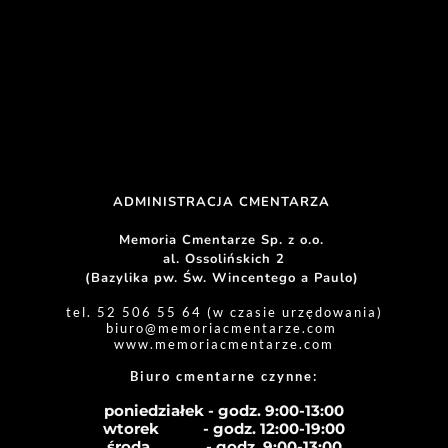
ADMINISTRACJA CMENTARZA 
Memoria Cmentarze Sp. z o.o. 
al. Ossolińskich 2
(Bazylika pw. Św. Wincentego a Paulo) 
tel. 52 506 55 64 (w czasie urzędowania)
biuro
@memoriacmentarze.com
www.memoriacmentarze.com
Biuro cmentarne czynne: 
poniedziałek - godz. 9:00-13:00
wtorek           - godz. 12:00-19:00
środa              - godz. 
9:00-13:00