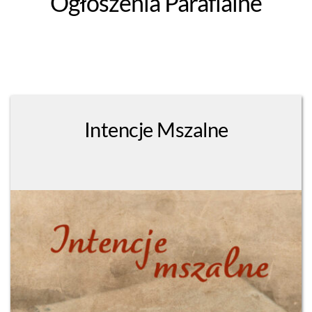
Ogłoszenia Parafialne
Intencje Mszalne