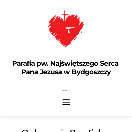
Parafia pw. Najświętszego Serca 
Pana Jezusa w Bydgoszczy
menu