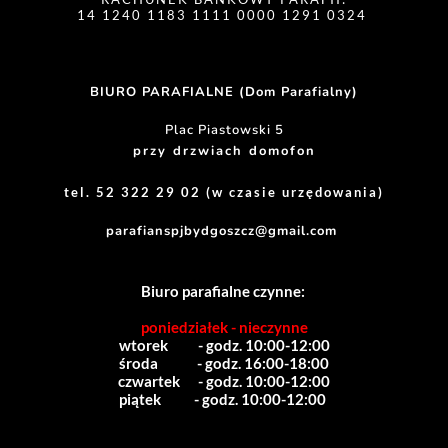
14 1240 1183 1111 0000 1291 0324 
BIURO PARAFIALNE (Dom Parafialny)
Plac Piastowski 5
przy drzwiach domofon
tel. 52 322 29 02 (w czasie urzędowania)
parafianspjbydgoszcz@gmail.com
Biuro parafialne czynne:
poniedziałek - nieczynne
wtorek          - godz. 10:00-12:00
środa             - godz. 16:00-18:00
czwartek      - godz. 10:00-12:00
piątek           - godz. 10:00-12:00