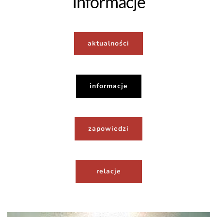
Informacje
aktualności
informacje
zapowiedzi
relacje