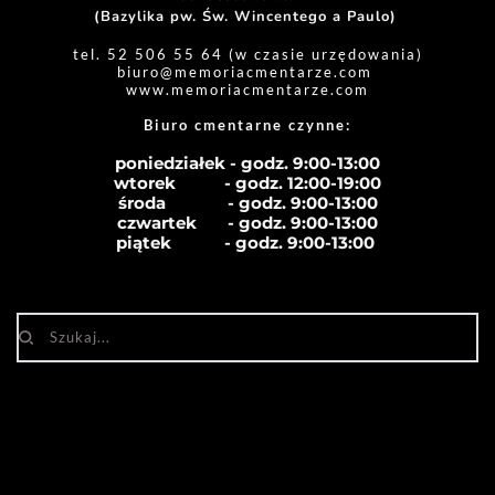
(Bazylika pw. Św. Wincentego a Paulo) 
tel. 52 506 55 64 (w czasie urzędowania)
biuro
@memoriacmentarze.com
www.memoriacmentarze.com
Biuro cmentarne czynne: 
poniedziałek - godz. 9:00-13:00
wtorek           - godz. 12:00-19:00
środa              - godz. 
9:00-13:00
czwartek       - godz. 
9:00-13:00
piątek            - godz. 
9:00-13:00