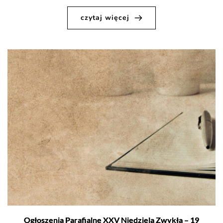
czytaj więcej
Ogłoszenia Parafialne XXV Niedziela Zwykła – 19