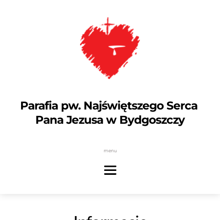
Parafia pw. Najświętszego Serca 
Pana Jezusa w Bydgoszczy
menu