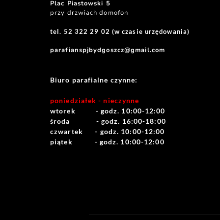
Plac Piastowski 5
przy drzwiach domofon
tel. 52 322 29 02 (w czasie urzędowania)
parafianspjbydgoszcz@gmail.com
Biuro parafialne czynne:
poniedziałek - nieczynne
wtorek          - godz. 10:00-12:00
środa             - godz. 16:00-18:00
czwartek      - godz. 10:00-12:00
piątek           - godz. 10:00-12:00