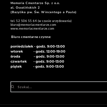
Memoria Cmentarze Sp. z o.o. 
al. Ossolińskich 2
(Bazylika pw. Św. Wincentego a Paulo) 
tel. 52 506 55 64 (w czasie urzędowania)
biuro
@memoriacmentarze.com
www.memoriacmentarze.com
Biuro cmentarne czynne: 
poniedziałek - godz. 9:00-13:00
wtorek           - godz. 12:00-19:00
środa              - godz. 
9:00-13:00
czwartek       - godz. 
9:00-13:00
piątek            - godz. 
9:00-13:00