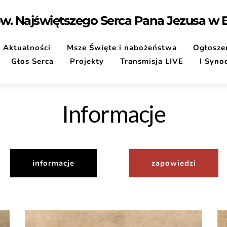
pw. Najświętszego Serca Pana Jezusa w
Aktualności
Msze Święte i nabożeństwa
Ogłoszen
Głos Serca
Projekty
Transmisja LIVE
I Syno
Informacje
informacje
zapowiedzi