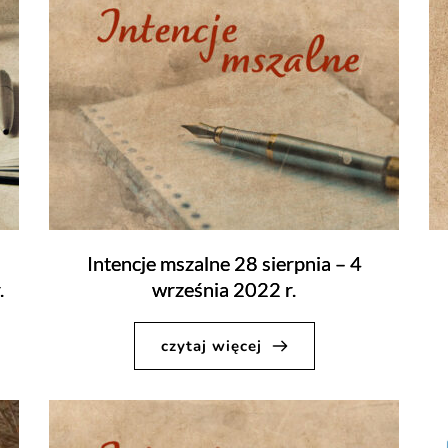
Intencje mszalne 28 sierpnia – 4
.
września 2022 r.
czytaj więcej