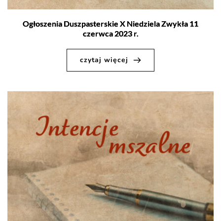
Ogłoszenia Duszpasterskie X Niedziela Zwykła 11
czerwca 2023 r.
czytaj więcej