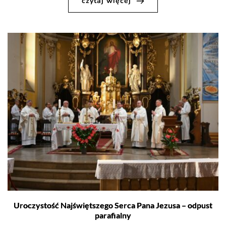
czytaj więcej
Uroczystość Najświętszego Serca Pana Jezusa – odpust
parafialny