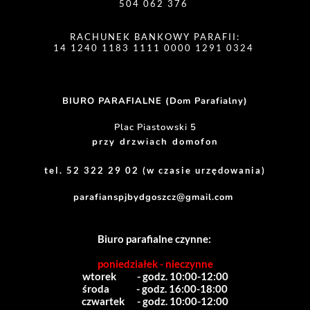
504 062 376 
RACHUNEK BANKOWY PARAFII:
14 1240 1183 1111 0000 1291 0324 
BIURO PARAFIALNE (Dom Parafialny)
Plac Piastowski 5
przy drzwiach domofon
tel. 52 322 29 02 (w czasie urzędowania)
parafianspjbydgoszcz@gmail.com
Biuro parafialne czynne:
poniedziałek - nieczynne
wtorek          - godz. 10:00-12:00
środa             - godz. 16:00-18:00
czwartek      - godz. 10:00-12:00