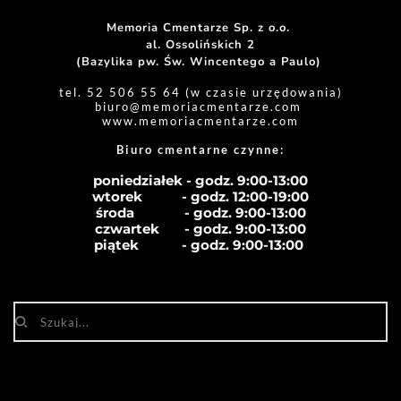
Memoria Cmentarze Sp. z o.o. 
al. Ossolińskich 2
(Bazylika pw. Św. Wincentego a Paulo) 
tel. 52 506 55 64 (w czasie urzędowania)
biuro
@memoriacmentarze.com
www.memoriacmentarze.com
Biuro cmentarne czynne: 
poniedziałek - godz. 9:00-13:00
wtorek           - godz. 12:00-19:00
środa              - godz. 
9:00-13:00
czwartek       - godz. 
9:00-13:00
piątek            - godz. 
9:00-13:00