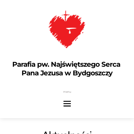
Parafia pw. Najświętszego Serca 
Pana Jezusa w Bydgoszczy
menu