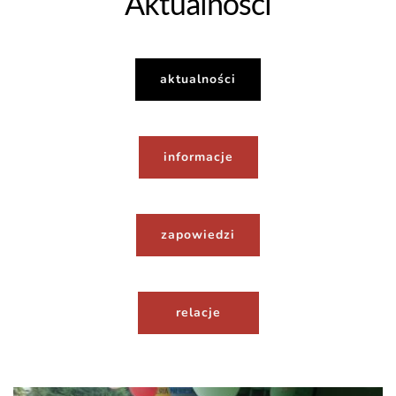
Aktualności
aktualności
informacje
zapowiedzi
relacje