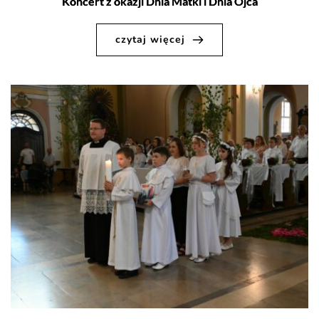
Koncert z okazji Dnia Matki i Dnia Ojca
czytaj więcej