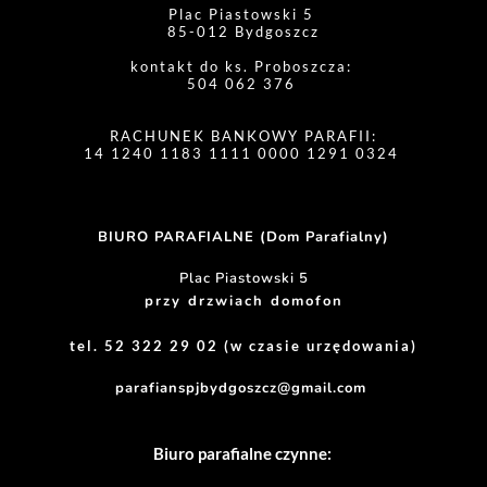
Plac Piastowski 5 
85-012 Bydgoszcz
kontakt do ks. Proboszcza: 
504 062 376 
RACHUNEK BANKOWY PARAFII:
14 1240 1183 1111 0000 1291 0324 
BIURO PARAFIALNE (Dom Parafialny)
Plac Piastowski 5
przy drzwiach domofon
tel. 52 322 29 02 (w czasie urzędowania)
parafianspjbydgoszcz@gmail.com
Biuro parafialne czynne: