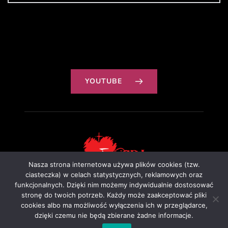
YOUTUBE
Nasza strona internetowa używa plików cookies (tzw.
ciasteczka) w celach statystycznych, reklamowych oraz
funkcjonalnych. Dzięki nim możemy indywidualnie dostosować
Projekt: Ewa Szałkowska
stronę do twoich potrzeb. Każdy może zaakceptować pliki
cookies albo ma możliwość wyłączenia ich w przeglądarce,
dzięki czemu nie będą zbierane żadne informacje.