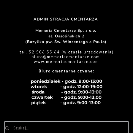
ADMINISTRACJA CMENTARZA 
Memoria Cmentarze Sp. z o.o. 
al. Ossolińskich 2
(Bazylika pw. Św. Wincentego a Paulo) 
tel. 52 506 55 64 (w czasie urzędowania)
biuro
@memoriacmentarze.com
www.memoriacmentarze.com
Biuro cmentarne czynne: 
poniedziałek - godz. 9:00-13:00
wtorek           - godz. 12:00-19:00
środa              - godz. 
9:00-13:00
czwartek       - godz. 
9:00-13:00
piątek            - godz. 
9:00-13:00