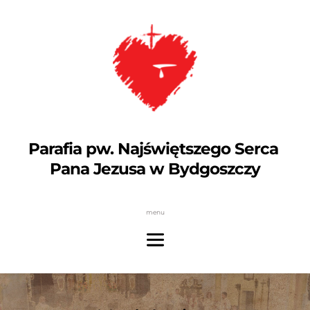
Parafia pw. Najświętszego Serca 
Pana Jezusa w Bydgoszczy
menu