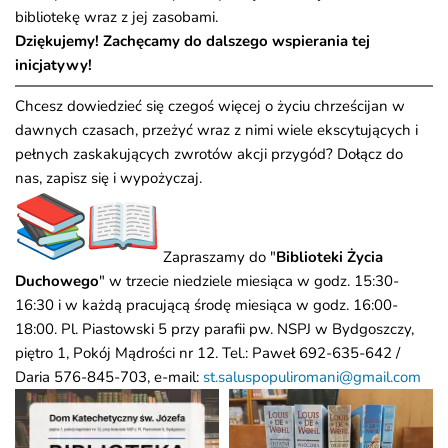
bibliotekę wraz z jej zasobami.
Dziękujemy! Zachęcamy do dalszego wspierania tej
inicjatywy!
Chcesz dowiedzieć się czegoś więcej o życiu chrześcijan w
dawnych czasach, przeżyć wraz z nimi wiele ekscytujących i
pełnych zaskakujących zwrotów akcji przygód? Dołącz do
nas, zapisz się i wypożyczaj.
Zapraszamy do "
Biblioteki Życia
Duchowego
" w trzecie niedziele miesiąca w godz. 15:30-
16:30 i w każdą pracującą środę miesiąca w godz. 16:00-
18:00. Pl. Piastowski 5 przy parafii pw. NSPJ w Bydgoszczy,
piętro 1, Pokój Mądrości nr 12. Tel.: Paweł 692-635-642 /
Daria 576-845-703, e-mail:
st.saluspopuliromani@gmail.com