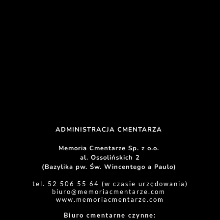
ADMINISTRACJA CMENTARZA 
Memoria Cmentarze Sp. z o.o. 
al. Ossolińskich 2
(Bazylika pw. Św. Wincentego a Paulo) 
tel. 52 506 55 64 (w czasie urzędowania)
biuro
@memoriacmentarze.com
www.memoriacmentarze.com
Biuro cmentarne czynne: 