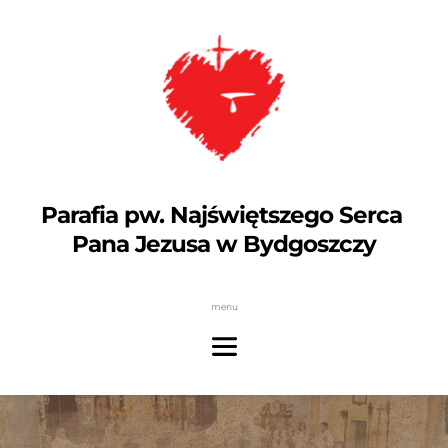
Parafia pw. Najświętszego Serca 
Pana Jezusa w Bydgoszczy
menu