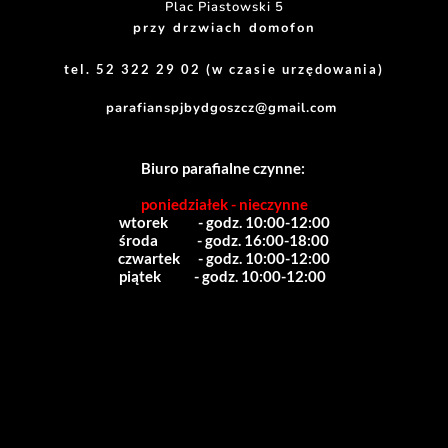
Plac Piastowski 5
przy drzwiach domofon
tel. 52 322 29 02 (w czasie urzędowania)
parafianspjbydgoszcz@gmail.com
Biuro parafialne czynne:
poniedziałek - nieczynne
wtorek          - godz. 10:00-12:00
środa             - godz. 16:00-18:00
czwartek      - godz. 10:00-12:00
piątek           - godz. 10:00-12:00