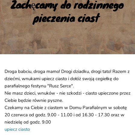
Zachęcamy do rodzinnego 
pieczenia ciast
Droga babciu, droga mamo! Drogi dziadku, drogi tato! Razem z
dziećmi, wnukami upiecz ciasto i dołóż swoją cegiełkę do
parafialnego festynu "Rusz Serce".
Nie masz dzieci, wnuków - nie szkodzi - ciasto upieczone przez
Ciebie będzie równie pyszne.
Czekamy na Ciebie z ciastem w Domu Parafialnym w sobotę
20 czerwca od godz. 9.00 - 11.00 i od 16.30 - 17.30 oraz w
niedzielę od godz. 9.00
upiecz ciasto