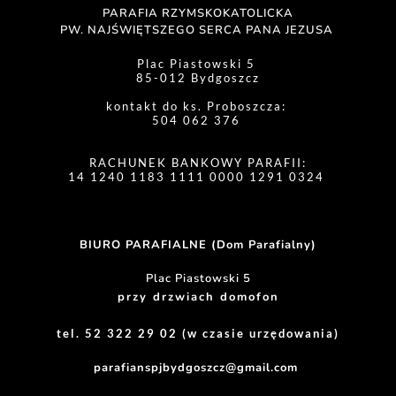
PARAFIA RZYMSKOKATOLICKA
PW. NAJŚWIĘTSZEGO SERCA PANA JEZUSA 
Plac Piastowski 5 
85-012 Bydgoszcz
kontakt do ks. Proboszcza: 
504 062 376 
RACHUNEK BANKOWY PARAFII:
14 1240 1183 1111 0000 1291 0324 
BIURO PARAFIALNE (Dom Parafialny)
Plac Piastowski 5
przy drzwiach domofon
tel. 52 322 29 02 (w czasie urzędowania)
parafianspjbydgoszcz@gmail.com