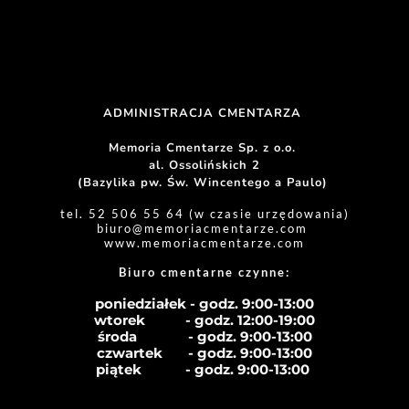
ADMINISTRACJA CMENTARZA 
Memoria Cmentarze Sp. z o.o. 
al. Ossolińskich 2
(Bazylika pw. Św. Wincentego a Paulo) 
tel. 52 506 55 64 (w czasie urzędowania)
biuro
@memoriacmentarze.com
www.memoriacmentarze.com
Biuro cmentarne czynne: 
poniedziałek - godz. 9:00-13:00
wtorek           - godz. 12:00-19:00
środa              - godz. 
9:00-13:00
czwartek       - godz. 
9:00-13:00
piątek            - godz. 
9:00-13:00