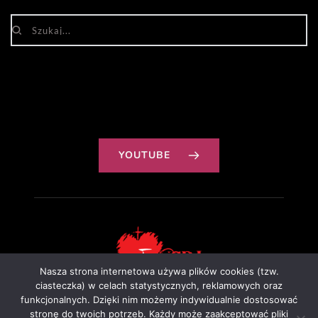
YOUTUBE
Nasza strona internetowa używa plików cookies (tzw.
ciasteczka) w celach statystycznych, reklamowych oraz
funkcjonalnych. Dzięki nim możemy indywidualnie dostosować
Projekt: Ewa Szałkowska
stronę do twoich potrzeb. Każdy może zaakceptować pliki