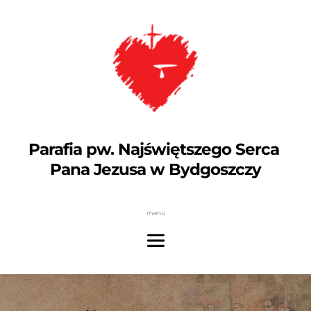
Parafia pw. Najświętszego Serca 
Pana Jezusa w Bydgoszczy
menu