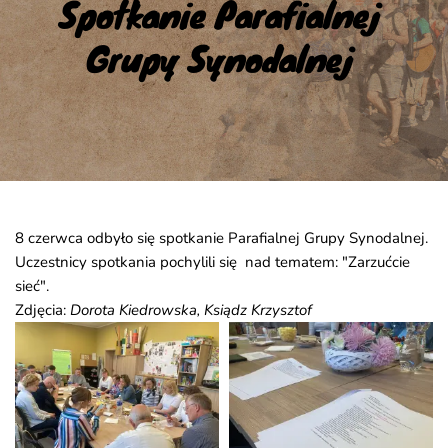
Spotkanie Parafialnej 
Grupy Synodalnej
8 czerwca odbyło się spotkanie Parafialnej Grupy Synodalnej.
Uczestnicy spotkania pochylili się nad tematem: "Zarzućcie
sieć".
Zdjęcia:
Dorota Kiedrowska, Ksiądz Krzysztof