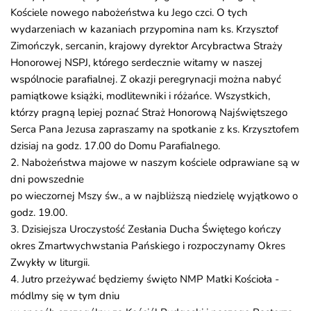
Kościele nowego nabożeństwa ku Jego czci. O tych
wydarzeniach w kazaniach przypomina nam ks. Krzysztof
Zimończyk, sercanin, krajowy dyrektor Arcybractwa Straży
Honorowej NSPJ, którego serdecznie witamy w naszej
wspólnocie parafialnej. Z okazji peregrynacji można nabyć
pamiątkowe książki, modlitewniki i różańce. Wszystkich,
którzy pragną lepiej poznać Straż Honorową Najświętszego
Serca Pana Jezusa zapraszamy na spotkanie z ks. Krzysztofem
dzisiaj na godz. 17.00 do Domu Parafialnego.
2. Nabożeństwa majowe w naszym kościele odprawiane są w
dni powszednie
po wieczornej Mszy św., a w najbliższą niedzielę wyjątkowo o
godz. 19.00.
3. Dzisiejsza Uroczystość Zesłania Ducha Świętego kończy
okres Zmartwychwstania Pańskiego i rozpoczynamy Okres
Zwykły w liturgii.
4. Jutro przeżywać będziemy święto NMP Matki Kościoła -
módlmy się w tym dniu