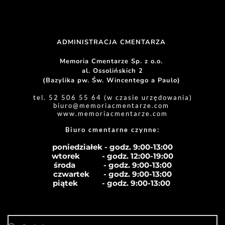
ADMINISTRACJA CMENTARZA 
Memoria Cmentarze Sp. z o.o. 
al. Ossolińskich 2
(Bazylika pw. Św. Wincentego a Paulo) 
tel. 52 506 55 64 (w czasie urzędowania)
biuro
@memoriacmentarze.com
www.memoriacmentarze.com
Biuro cmentarne czynne: 
poniedziałek - godz. 9:00-13:00
wtorek           - godz. 12:00-19:00
środa              - godz. 
9:00-13:00
czwartek       - godz. 
9:00-13:00
piątek            - godz. 
9:00-13:00