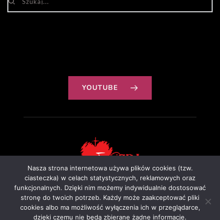
YOUTUBE
Nasza strona internetowa używa plików cookies (tzw.
ciasteczka) w celach statystycznych, reklamowych oraz
funkcjonalnych. Dzięki nim możemy indywidualnie dostosować
Projekt: Ewa Szałkowska
stronę do twoich potrzeb. Każdy może zaakceptować pliki
cookies albo ma możliwość wyłączenia ich w przeglądarce,
dzięki czemu nie będą zbierane żadne informacje.