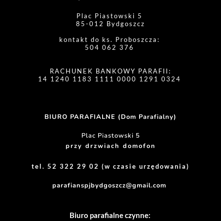
Plac Piastowski 5 
85-012 Bydgoszcz
kontakt do ks. Proboszcza: 
504 062 376 
RACHUNEK BANKOWY PARAFII:
14 1240 1183 1111 0000 1291 0324 
BIURO PARAFIALNE (Dom Parafialny)
Plac Piastowski 5
przy drzwiach domofon
tel. 52 322 29 02 (w czasie urzędowania)
parafianspjbydgoszcz@gmail.com
Biuro parafialne czynne: