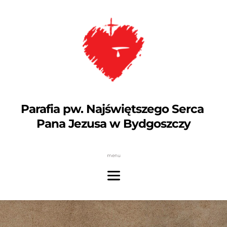
Parafia pw. Najświętszego Serca 
Pana Jezusa w Bydgoszczy
menu