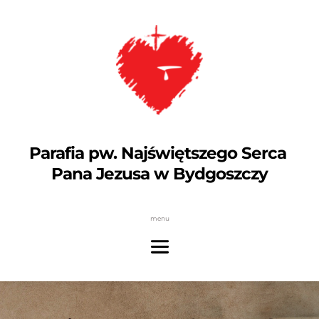
Parafia pw. Najświętszego Serca 
Pana Jezusa w Bydgoszczy
menu