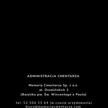
ADMINISTRACJA CMENTARZA 
Memoria Cmentarze Sp. z o.o. 
al. Ossolińskich 2
(Bazylika pw. Św. Wincentego a Paulo) 
tel. 52 506 55 64 (w czasie urzędowania)
biuro
@memoriacmentarze.com