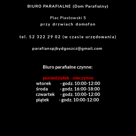
BIURO PARAFIALNE (Dom Parafialny)
Plac Piastowski 5
przy drzwiach domofon
tel. 52 322 29 02 (w czasie urzędowania)
parafianspjbydgoszcz@gmail.com
Biuro parafialne czynne:
poniedziałek - nieczynne
wtorek          - godz. 10:00-12:00
środa             - godz. 16:00-18:00
czwartek      - godz. 10:00-12:00
piątek           - godz. 10:00-12:00