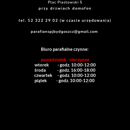
Plac Piastowski 5
przy drzwiach domofon
tel. 52 322 29 02 (w czasie urzędowania)
parafianspjbydgoszcz@gmail.com
Biuro parafialne czynne:
poniedziałek - nieczynne
wtorek          - godz. 10:00-12:00
środa             - godz. 16:00-18:00
czwartek      - godz. 10:00-12:00
piątek           - godz. 10:00-12:00