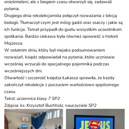
onieśmieleni, ale z biegiem czasu otworzyli się, zadawali
pytania.
Drugiego dnia rekolekcjonista połączył rozważania z lekcją
biologii. Tłumaczył czym jest mózg gadzi oraz ssaczy i jakie są
ich funkcje. Temat przypadł do gustu wszystkim uczestnikom
spotkania. Bardzo ciekawa była również opowieść o historii
Mojżesza.
W ostatnim dniu, który był niejako podsumowaniem
rozważań, ksiądz odpowiadał na pytania, które uczniowie
wcześniej wrzucali do specjalnego pojemnika podczas
wcześniejszych dni.
Otwartość i szczerość księdza Łukasza sprawiła, że każdy
zakończył rekolekcje z poczuciem wartościowo spędzonego
czasu.
Tekst:
uczennica klasy 7 SP2
Zdjęcia:
ks. Krzysztof Buchholz, nauczyciele SP2