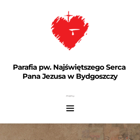
Parafia pw. Najświętszego Serca 
Pana Jezusa w Bydgoszczy
menu