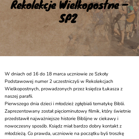
Rekolekcje Wielkopostne – 
SP2
W dniach od 16 do 18 marca uczniowie ze Szkoły
Podstawowej numer 2 uczestniczyli w Rekolekcjach
Wielkopostnych, prowadzonych przez księdza Łukasza z
naszej parafii.
Pierwszego dnia dzieci i młodzież zgłębiali tematykę Biblii.
Zaprezentowany został pięciominutowy filmik, który świetnie
przedstawił najważniejsze historie Biblijne w ciekawy i
nowoczesny sposób. Ksiądz miał bardzo dobry kontakt z
młodzieżą. Co prawda, uczniowie na początku byli troszkę