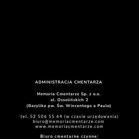
ADMINISTRACJA CMENTARZA 
Memoria Cmentarze Sp. z o.o. 
al. Ossolińskich 2
(Bazylika pw. Św. Wincentego a Paulo) 
tel. 52 506 55 64 (w czasie urzędowania)
biuro
@memoriacmentarze.com
www.memoriacmentarze.com
Biuro cmentarne czynne: 