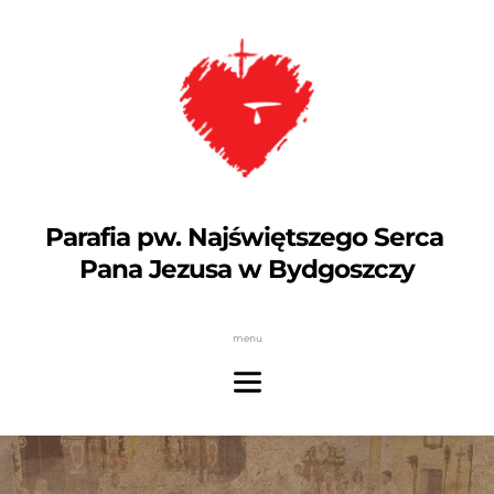
Parafia pw. Najświętszego Serca 
Pana Jezusa w Bydgoszczy
menu