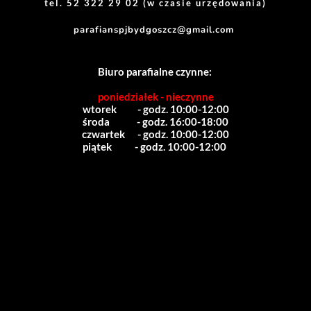
tel. 52 322 29 02 (w czasie urzędowania)
parafianspjbydgoszcz@gmail.com
Biuro parafialne czynne:
poniedziałek - nieczynne
wtorek          - godz. 10:00-12:00
środa             - godz. 16:00-18:00
czwartek      - godz. 10:00-12:00
piątek           - godz. 10:00-12:00