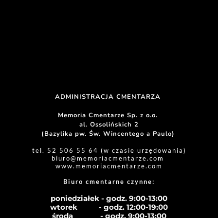
ADMINISTRACJA CMENTARZA 
Memoria Cmentarze Sp. z o.o. 
al. Ossolińskich 2
(Bazylika pw. Św. Wincentego a Paulo) 
tel. 52 506 55 64 (w czasie urzędowania)
biuro
@memoriacmentarze.com
www.memoriacmentarze.com
Biuro cmentarne czynne: 
poniedziałek - godz. 9:00-13:00
wtorek           - godz. 12:00-19:00
środa              - godz. 
9:00-13:00