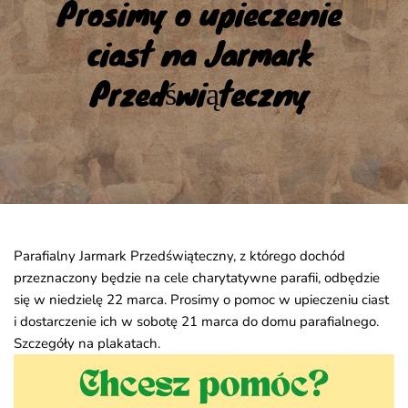
Prosimy o upieczenie 
ciast na Jarmark 
Przedświąteczny
Parafialny Jarmark Przedświąteczny, z którego dochód
przeznaczony będzie na cele charytatywne parafii, odbędzie
się w niedzielę 22 marca. Prosimy o pomoc w upieczeniu ciast
i dostarczenie ich w sobotę 21 marca do domu parafialnego.
Szczegóły na plakatach.