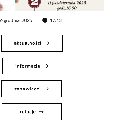
6 grudnia, 2025
17:13
aktualności
informacje
zapowiedzi
relacje