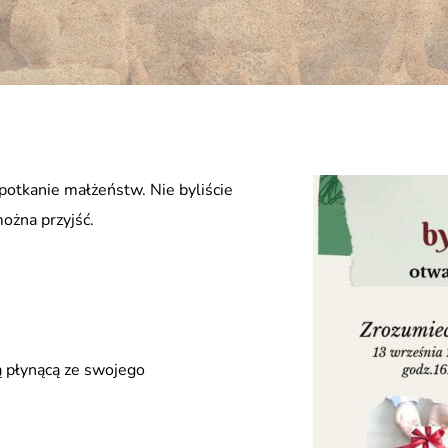
otkanie małżeństw. Nie byliście
ożna przyjść.
ą płynącą ze swojego