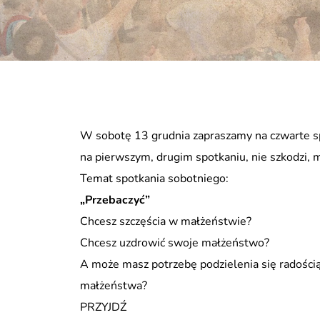
W sobotę 13 grudnia zapraszamy na czwarte sp
na pierwszym, drugim spotkaniu, nie szkodzi, m
Temat spotkania sobotniego:
„Przebaczyć”
Chcesz szczęścia w małżeństwie?
Chcesz uzdrowić swoje małżeństwo?
A może masz potrzebę podzielenia się radości
małżeństwa?
PRZYJDŹ