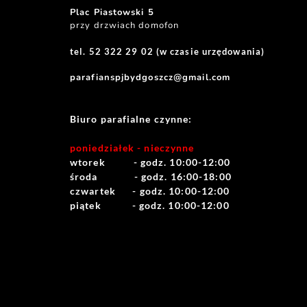
Plac Piastowski 5
przy drzwiach domofon
tel. 52 322 29 02 (w czasie urzędowania)
parafianspjbydgoszcz@gmail.com
Biuro parafialne czynne:
poniedziałek - nieczynne
wtorek          - godz. 10:00-12:00
środa             - godz. 16:00-18:00
czwartek      - godz. 10:00-12:00
piątek           - godz. 10:00-12:00