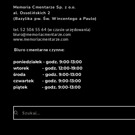
Memoria Cmentarze Sp. z o.o. 
al. Ossolińskich 2
(Bazylika pw. Św. Wincentego a Paulo) 
tel. 52 506 55 64 (w czasie urzędowania)
biuro
@memoriacmentarze.com
www.memoriacmentarze.com
Biuro cmentarne czynne: 
poniedziałek - godz. 9:00-13:00
wtorek           - godz. 12:00-19:00
środa              - godz. 
9:00-13:00
czwartek       - godz. 
9:00-13:00
piątek            - godz. 
9:00-13:00