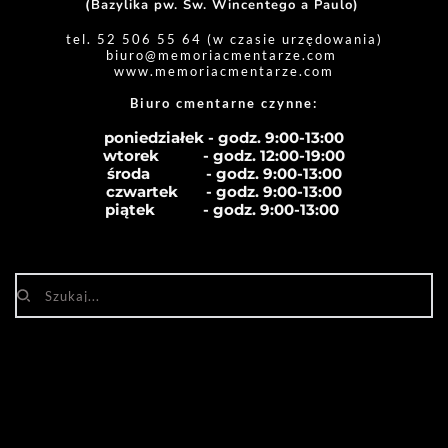
(Bazylika pw. Św. Wincentego a Paulo) 
tel. 52 506 55 64 (w czasie urzędowania)
biuro
@memoriacmentarze.com
www.memoriacmentarze.com
Biuro cmentarne czynne: 
poniedziałek - godz. 9:00-13:00
wtorek           - godz. 12:00-19:00
środa              - godz. 
9:00-13:00
czwartek       - godz. 
9:00-13:00
piątek            - godz. 
9:00-13:00