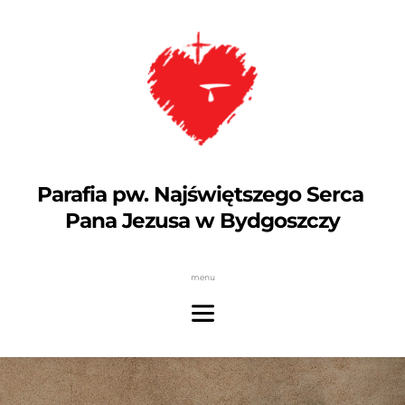
Parafia pw. Najświętszego Serca 
Pana Jezusa w Bydgoszczy
menu