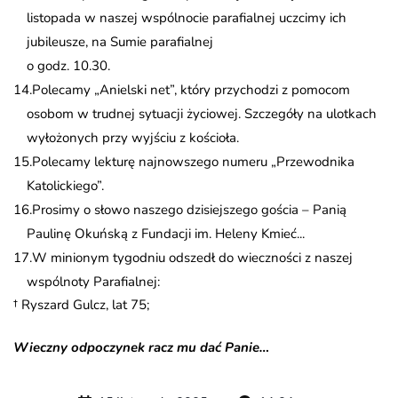
listopada w naszej wspólnocie parafialnej uczcimy ich
jubileusze, na Sumie parafialnej
o godz. 10.30.
Polecamy „Anielski net”, który przychodzi z pomocom
osobom w trudnej sytuacji życiowej. Szczegóły na ulotkach
wyłożonych przy wyjściu z kościoła.
Polecamy lekturę najnowszego numeru „Przewodnika
Katolickiego”.
Prosimy o słowo naszego dzisiejszego gościa – Panią
Paulinę Okuńską z Fundacji im. Heleny Kmieć...
W minionym tygodniu odszedł do wieczności z naszej
wspólnoty Parafialnej:
† Ryszard Gulcz, lat 75;
Wieczny odpoczynek racz mu dać Panie…