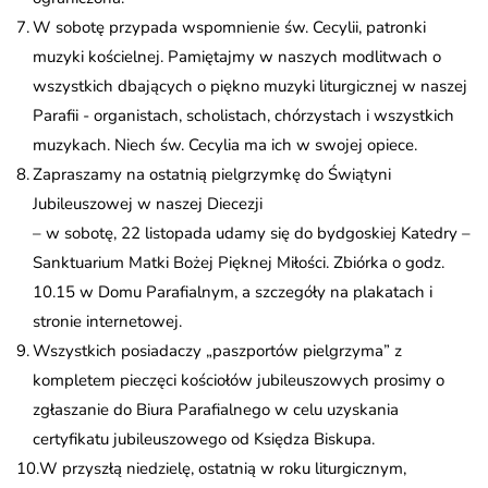
W sobotę przypada wspomnienie św. Cecylii, patronki
muzyki kościelnej. Pamiętajmy w naszych modlitwach o
wszystkich dbających o piękno muzyki liturgicznej w naszej
Parafii - organistach, scholistach, chórzystach i wszystkich
muzykach. Niech św. Cecylia ma ich w swojej opiece.
Zapraszamy na ostatnią pielgrzymkę do Świątyni
Jubileuszowej w naszej Diecezji
– w sobotę, 22 listopada udamy się do bydgoskiej Katedry –
Sanktuarium Matki Bożej Pięknej Miłości. Zbiórka o godz.
10.15 w Domu Parafialnym, a szczegóły na plakatach i
stronie internetowej.
Wszystkich posiadaczy „paszportów pielgrzyma” z
kompletem pieczęci kościołów jubileuszowych prosimy o
zgłaszanie do Biura Parafialnego w celu uzyskania
certyfikatu jubileuszowego od Księdza Biskupa.
W przyszłą niedzielę, ostatnią w roku liturgicznym,