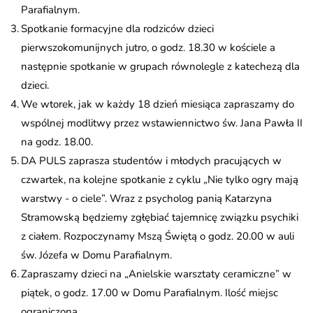
Parafialnym.
Spotkanie formacyjne dla rodziców dzieci
pierwszokomunijnych jutro, o godz. 18.30 w kościele a
następnie spotkanie w grupach równolegle z katechezą dla
dzieci.
We wtorek, jak w każdy 18 dzień miesiąca zapraszamy do
wspólnej modlitwy przez wstawiennictwo św. Jana Pawła II
na godz. 18.00.
DA PULS zaprasza studentów i młodych pracujących w
czwartek, na kolejne spotkanie z cyklu „Nie tylko ogry mają
warstwy - o ciele”. Wraz z psycholog panią Katarzyna
Stramowską będziemy zgłębiać tajemnicę związku psychiki
z ciałem. Rozpoczynamy Mszą Świętą o godz. 20.00 w auli
św. Józefa w Domu Parafialnym.
Zapraszamy dzieci na „Anielskie warsztaty ceramiczne” w
piątek, o godz. 17.00 w Domu Parafialnym. Ilość miejsc
ograniczona.