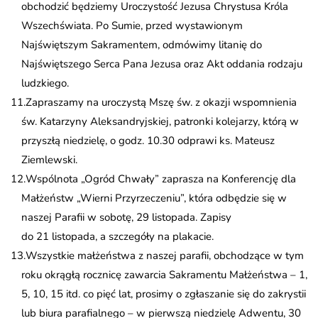
obchodzić będziemy Uroczystość Jezusa Chrystusa Króla
Wszechświata. Po Sumie, przed wystawionym
Najświętszym Sakramentem, odmówimy litanię do
Najświętszego Serca Pana Jezusa oraz Akt oddania rodzaju
ludzkiego.
Zapraszamy na uroczystą Mszę św. z okazji wspomnienia
św. Katarzyny Aleksandryjskiej, patronki kolejarzy, którą w
przyszłą niedzielę, o godz. 10.30 odprawi ks. Mateusz
Ziemlewski.
Wspólnota „Ogród Chwały” zaprasza na Konferencję dla
Małżeństw „Wierni Przyrzeczeniu”, która odbędzie się w
naszej Parafii w sobotę, 29 listopada. Zapisy
do 21 listopada, a szczegóły na plakacie.
Wszystkie małżeństwa z naszej parafii, obchodzące w tym
roku okrągłą rocznicę zawarcia Sakramentu Małżeństwa – 1,
5, 10, 15 itd. co pięć lat, prosimy o zgłaszanie się do zakrystii
lub biura parafialnego – w pierwszą niedzielę Adwentu, 30