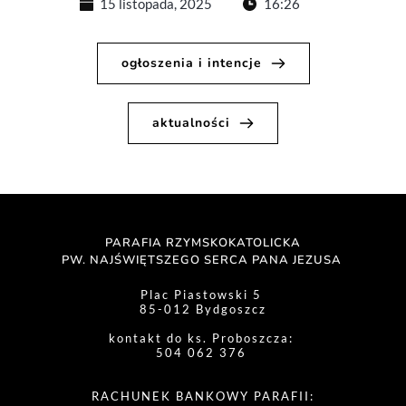
15 listopada, 2025
16:26
ogłoszenia i intencje
aktualności
PARAFIA RZYMSKOKATOLICKA
PW. NAJŚWIĘTSZEGO SERCA PANA JEZUSA 
Plac Piastowski 5 
85-012 Bydgoszcz
kontakt do ks. Proboszcza: 
504 062 376 
RACHUNEK BANKOWY PARAFII: