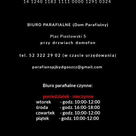
14 1240 1183 1111 0000 1291 0324 
BIURO PARAFIALNE (Dom Parafialny)
Plac Piastowski 5
przy drzwiach domofon
tel. 52 322 29 02 (w czasie urzędowania)
parafianspjbydgoszcz@gmail.com
Biuro parafialne czynne:
poniedziałek - nieczynne
wtorek          - godz. 10:00-12:00
środa             - godz. 16:00-18:00
czwartek      - godz. 10:00-12:00
piątek           - godz. 10:00-12:00