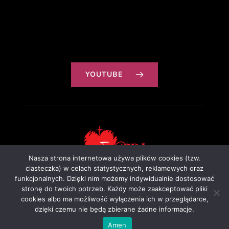
YOUTUBE
Nasza strona internetowa używa plików cookies (tzw.
ciasteczka) w celach statystycznych, reklamowych oraz
funkcjonalnych. Dzięki nim możemy indywidualnie dostosować
Projekt: Ewa Szałkowska
stronę do twoich potrzeb. Każdy może zaakceptować pliki
cookies albo ma możliwość wyłączenia ich w przeglądarce,
dzięki czemu nie będą zbierane żadne informacje.
Amen