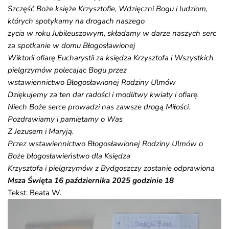
Szczęść Boże księże Krzysztofie, Wdzięczni Bogu i ludziom,
których spotykamy na drogach naszego
życia w roku Jubileuszowym, składamy w darze naszych serc
za spotkanie w domu Błogosławionej
Wiktorii ofiarę Eucharystii za księdza Krzysztofa i Wszystkich
pielgrzymów polecając Bogu przez
wstawiennictwo Błogosławionej Rodziny Ulmów
Dziękujemy za ten dar radości i modlitwy kwiaty i ofiarę.
Niech Boże serce prowadzi nas zawsze drogą Miłości.
Pozdrawiamy i pamiętamy o Was
Z Jezusem i Maryją.
Przez wstawiennictwo Błogosławionej Rodziny Ulmów o
Boże błogosławieństwo dla Księdza
Krzysztofa i pielgrzymów z Bydgoszczy zostanie odprawiona
Msza Święta 16 października 2025 godzinie 18
Tekst: Beata W.