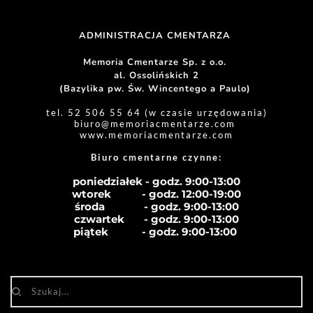
ADMINISTRACJA CMENTARZA 
Memoria Cmentarze Sp. z o.o. 
al. Ossolińskich 2
(Bazylika pw. Św. Wincentego a Paulo) 
tel. 52 506 55 64 (w czasie urzędowania)
biuro
@memoriacmentarze.com
www.memoriacmentarze.com
Biuro cmentarne czynne: 
poniedziałek - godz. 9:00-13:00
wtorek           - godz. 12:00-19:00
środa              - godz. 
9:00-13:00
czwartek       - godz. 
9:00-13:00
piątek            - godz. 
9:00-13:00