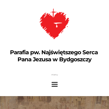
Parafia pw. Najświętszego Serca 
Pana Jezusa w Bydgoszczy
menu