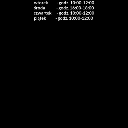
wtorek          - godz. 10:00-12:00
środa             - godz. 16:00-18:00
czwartek      - godz. 10:00-12:00
piątek           - godz. 10:00-12:00