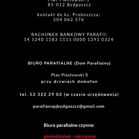
85-012 Bydgoszcz
kontakt do ks. Proboszcza: 
504 062 376 
RACHUNEK BANKOWY PARAFII:
14 1240 1183 1111 0000 1291 0324 
BIURO PARAFIALNE (Dom Parafialny)
Plac Piastowski 5
przy drzwiach domofon
tel. 52 322 29 02 (w czasie urzędowania)
parafianspjbydgoszcz@gmail.com
Biuro parafialne czynne:
poniedziałek - nieczynne