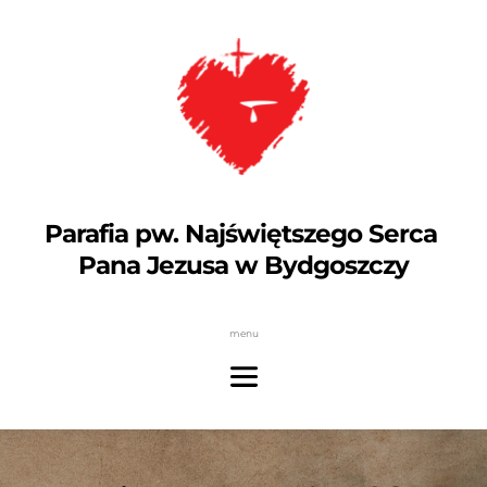
Parafia pw. Najświętszego Serca 
Pana Jezusa w Bydgoszczy
menu