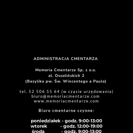
ADMINISTRACJA CMENTARZA 
Memoria Cmentarze Sp. z o.o. 
al. Ossolińskich 2
(Bazylika pw. Św. Wincentego a Paulo) 
tel. 52 506 55 64 (w czasie urzędowania)
biuro
@memoriacmentarze.com
www.memoriacmentarze.com
Biuro cmentarne czynne: 
poniedziałek - godz. 9:00-13:00
wtorek           - godz. 12:00-19:00
środa              - godz. 
9:00-13:00