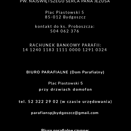
PW. NAJŚWIĘTSZEGO SERCA PANA JEZUSA 
Plac Piastowski 5 
85-012 Bydgoszcz
kontakt do ks. Proboszcza: 
504 062 376 
RACHUNEK BANKOWY PARAFII:
14 1240 1183 1111 0000 1291 0324 
BIURO PARAFIALNE (Dom Parafialny)
Plac Piastowski 5
przy drzwiach domofon
tel. 52 322 29 02 (w czasie urzędowania)
parafianspjbydgoszcz@gmail.com
Biuro parafialne czynne: