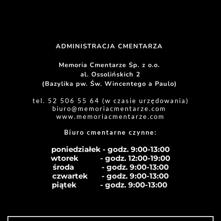
ADMINISTRACJA CMENTARZA 
Memoria Cmentarze Sp. z o.o. 
al. Ossolińskich 2
(Bazylika pw. Św. Wincentego a Paulo) 
tel. 52 506 55 64 (w czasie urzędowania)
biuro
@memoriacmentarze.com
www.memoriacmentarze.com
Biuro cmentarne czynne: 
poniedziałek - godz. 9:00-13:00
wtorek           - godz. 12:00-19:00
środa              - godz. 
9:00-13:00
czwartek       - godz. 
9:00-13:00
piątek            - godz. 
9:00-13:00