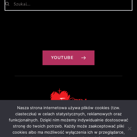
YOUTUBE
Nasza strona internetowa używa plików cookies (tzw.
ciasteczka) w celach statystycznych, reklamowych oraz
funkcjonalnych. Dzięki nim możemy indywidualnie dostosować
Projekt: Ewa Szałkowska
stronę do twoich potrzeb. Każdy może zaakceptować pliki
cookies albo ma możliwość wyłączenia ich w przeglądarce,