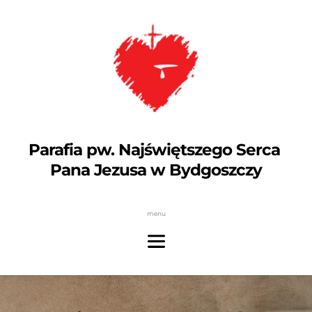
Parafia pw. Najświętszego Serca 
Pana Jezusa w Bydgoszczy
menu