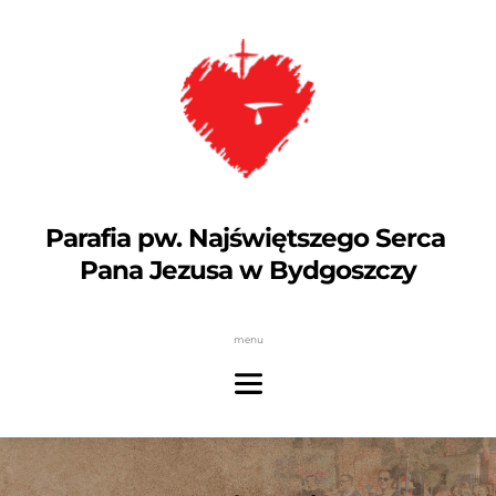
Parafia pw. Najświętszego Serca 
Pana Jezusa w Bydgoszczy
menu