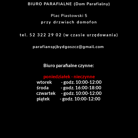
BIURO PARAFIALNE (Dom Parafialny)
Plac Piastowski 5
przy drzwiach domofon
tel. 52 322 29 02 (w czasie urzędowania)
parafianspjbydgoszcz@gmail.com
Biuro parafialne czynne:
poniedziałek - nieczynne
wtorek          - godz. 10:00-12:00
środa             - godz. 16:00-18:00
czwartek      - godz. 10:00-12:00
piątek           - godz. 10:00-12:00