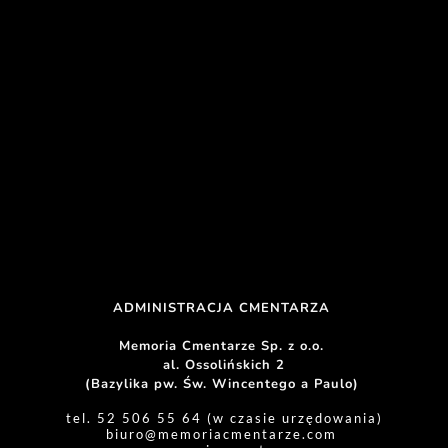
ADMINISTRACJA CMENTARZA 
Memoria Cmentarze Sp. z o.o. 
al. Ossolińskich 2
(Bazylika pw. Św. Wincentego a Paulo) 
tel. 52 506 55 64 (w czasie urzędowania)
biuro
@memoriacmentarze.com