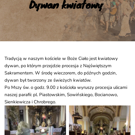
Dywan kwiatowy
Tradycją w naszym kościele w Boże Ciało jest kwiatowy
dywan, po którym przejdzie procesja z Najświętszym
Sakramentem. W środę wieczorem, do późnych godzin,
dywan był tworzony ze świeżych kwiatów.
Po Mszy św. o godz. 9.00 z kościoła wyruszy procesja ulicami
naszej parafii: pl. Piastowskim, Sowińskiego, Bocianowo,
Sienkiewicza i Chrobrego.