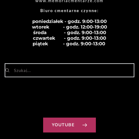
www.memoriacmentarze.com
Biuro cmentarne czynne: 
poniedziałek - godz. 9:00-13:00
wtorek           - godz. 12:00-19:00
środa              - godz. 
9:00-13:00
czwartek       - godz. 
9:00-13:00
piątek            - godz. 
9:00-13:00
YOUTUBE