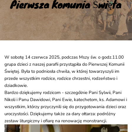
Pierwsza Komunia Święta
W sobotę 14 czerwca 2025, podczas Mszy św. o godz.11.00
grupa dzieci z naszej parafii przystąpiła do Pierwszej Komunii
Świętej. Była to podniosła chwila, w której towarzyszyli im
przede wszystkim rodzice, rodzice chrzestni, rodzeństwo i
dziadkowie.
Bardzo dziękujemy rodzicom - szczególnie Pani Sylwii, Pani
Nikoli i Panu Dawidowi, Pani Ewie, katechetom, ks. Adamowi i
wszystkim, którzy przyczynili się do przygotowania dzieci oraz
uroczystości. Dziękujemy także za dary ołtarza: podróżny
zestaw liturgiczny i ofiarę na renowację monstrancji.