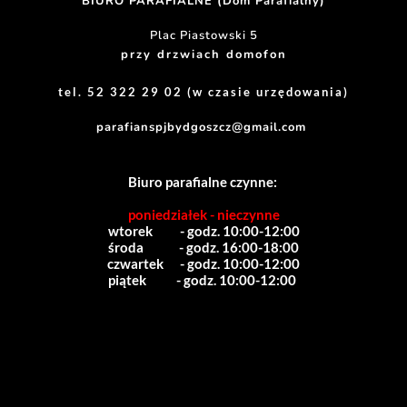
BIURO PARAFIALNE (Dom Parafialny)
Plac Piastowski 5
przy drzwiach domofon
tel. 52 322 29 02 (w czasie urzędowania)
parafianspjbydgoszcz@gmail.com
Biuro parafialne czynne:
poniedziałek - nieczynne
wtorek          - godz. 10:00-12:00
środa             - godz. 16:00-18:00
czwartek      - godz. 10:00-12:00
piątek           - godz. 10:00-12:00