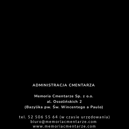
ADMINISTRACJA CMENTARZA 
Memoria Cmentarze Sp. z o.o. 
al. Ossolińskich 2
(Bazylika pw. Św. Wincentego a Paulo) 
tel. 52 506 55 64 (w czasie urzędowania)
biuro
@memoriacmentarze.com
www.memoriacmentarze.com