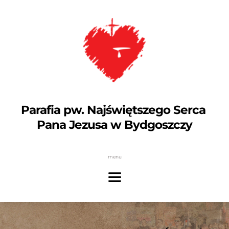
Parafia pw. Najświętszego Serca 
Pana Jezusa w Bydgoszczy
menu