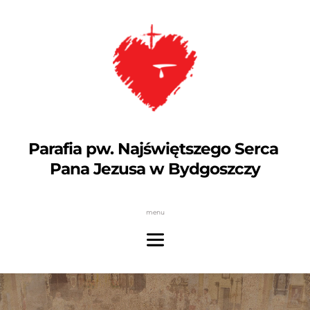
Parafia pw. Najświętszego Serca 
Pana Jezusa w Bydgoszczy
menu