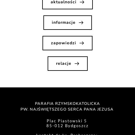
aktualności
informacje
zapowiedzi
relacje
PARAFIA RZYMSKOKATOLICKA
PW. NAJŚWIĘTSZEGO SERCA PANA JEZUSA 
Plac Piastowski 5 
85-012 Bydgoszcz