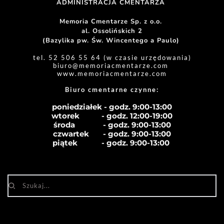
ADMINISTRACJA CMENTARZA 
Memoria Cmentarze Sp. z o.o. 
al. Ossolińskich 2
(Bazylika pw. Św. Wincentego a Paulo) 
tel. 52 506 55 64 (w czasie urzędowania)
biuro
@memoriacmentarze.com
www.memoriacmentarze.com
Biuro cmentarne czynne: 
poniedziałek - godz. 9:00-13:00
wtorek           - godz. 12:00-19:00
środa              - godz. 
9:00-13:00
czwartek       - godz. 
9:00-13:00
piątek            - godz. 
9:00-13:00