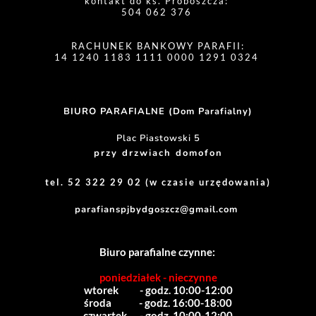
kontakt do ks. Proboszcza: 
504 062 376 
RACHUNEK BANKOWY PARAFII:
14 1240 1183 1111 0000 1291 0324 
BIURO PARAFIALNE (Dom Parafialny)
Plac Piastowski 5
przy drzwiach domofon
tel. 52 322 29 02 (w czasie urzędowania)
parafianspjbydgoszcz@gmail.com
Biuro parafialne czynne:
poniedziałek - nieczynne
wtorek          - godz. 10:00-12:00
środa             - godz. 16:00-18:00
czwartek      - godz. 10:00-12:00