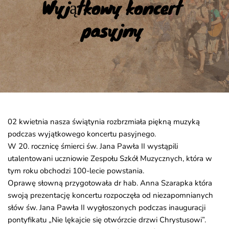
Wyjątkowy koncert 
pasyjny
02 kwietnia nasza świątynia rozbrzmiała piękną muzyką
podczas wyjątkowego koncertu pasyjnego.
W 20. rocznicę śmierci św. Jana Pawła II wystąpili
utalentowani uczniowie Zespołu Szkół Muzycznych, która w
tym roku obchodzi 100-lecie powstania.
Oprawę słowną przygotowała dr hab. Anna Szarapka która
swoją prezentację koncertu rozpoczęła od niezapomnianych
słów św. Jana Pawła II wygłoszonych podczas inauguracji
pontyfikatu „Nie lękajcie się otwórzcie drzwi Chrystusowi”.