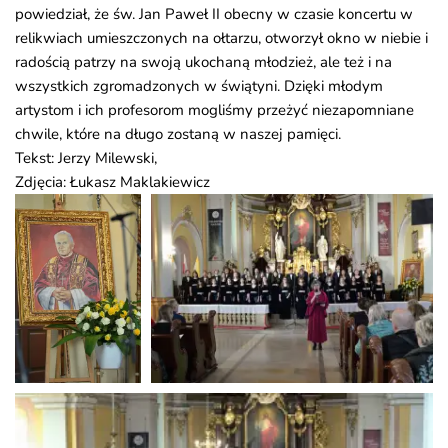
powiedział, że św. Jan Paweł II obecny w czasie koncertu w
relikwiach umieszczonych na ołtarzu, otworzył okno w niebie i
radością patrzy na swoją ukochaną młodzież, ale też i na
wszystkich zgromadzonych w świątyni. Dzięki młodym
artystom i ich profesorom mogliśmy przeżyć niezapomniane
chwile, które na długo zostaną w naszej pamięci.
Tekst: Jerzy Milewski,
Zdjęcia: Łukasz Maklakiewicz