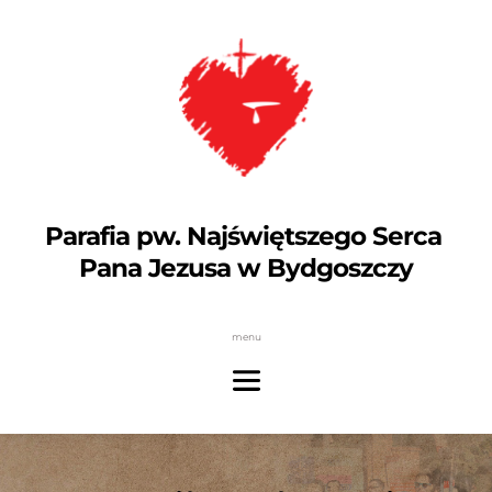
Parafia pw. Najświętszego Serca 
Pana Jezusa w Bydgoszczy
menu