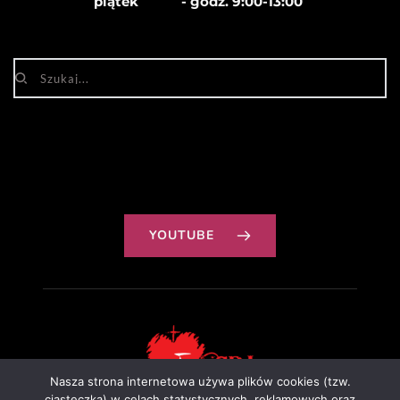
piątek            - godz. 
9:00-13:00
YOUTUBE
Nasza strona internetowa używa plików cookies (tzw.
ciasteczka) w celach statystycznych, reklamowych oraz