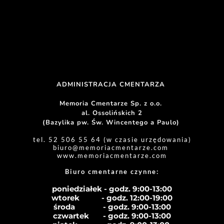
ADMINISTRACJA CMENTARZA 
Memoria Cmentarze Sp. z o.o. 
al. Ossolińskich 2
(Bazylika pw. Św. Wincentego a Paulo) 
tel. 52 506 55 64 (w czasie urzędowania)
biuro
@memoriacmentarze.com
www.memoriacmentarze.com
Biuro cmentarne czynne: 
poniedziałek - godz. 9:00-13:00
wtorek           - godz. 12:00-19:00
środa              - godz. 
9:00-13:00
czwartek       - godz. 
9:00-13:00