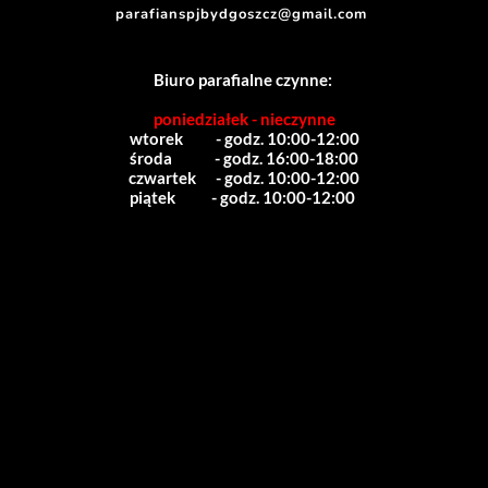
parafianspjbydgoszcz@gmail.com
Biuro parafialne czynne:
poniedziałek - nieczynne
wtorek          - godz. 10:00-12:00
środa             - godz. 16:00-18:00
czwartek      - godz. 10:00-12:00
piątek           - godz. 10:00-12:00