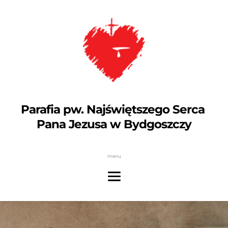
Parafia pw. Najświętszego Serca 
Pana Jezusa w Bydgoszczy
menu