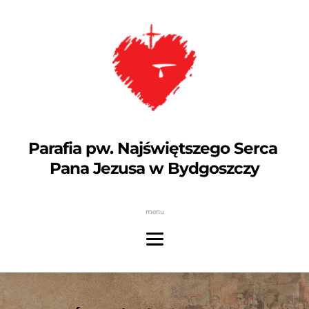
Parafia pw. Najświętszego Serca 
Pana Jezusa w Bydgoszczy
menu