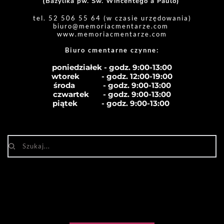
(Bazylika pw. Św. Wincentego a Paulo) 
tel. 52 506 55 64 (w czasie urzędowania)
biuro
@memoriacmentarze.com
www.memoriacmentarze.com
Biuro cmentarne czynne: 
poniedziałek - godz. 9:00-13:00
wtorek           - godz. 12:00-19:00
środa              - godz. 
9:00-13:00
czwartek       - godz. 
9:00-13:00
piątek            - godz. 
9:00-13:00