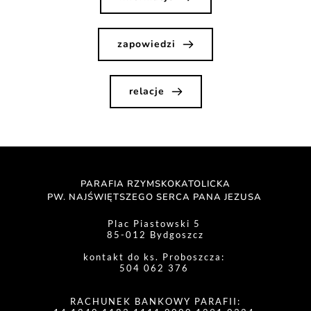
zapowiedzi
relacje
PARAFIA RZYMSKOKATOLICKA
PW. NAJŚWIĘTSZEGO SERCA PANA JEZUSA 
Plac Piastowski 5 
85-012 Bydgoszcz
kontakt do ks. Proboszcza: 
504 062 376 
RACHUNEK BANKOWY PARAFII: