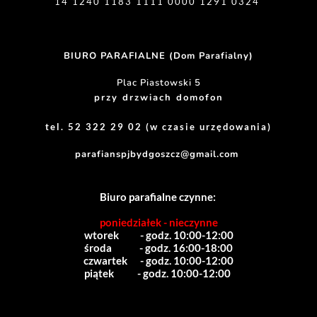
14 1240 1183 1111 0000 1291 0324 
BIURO PARAFIALNE (Dom Parafialny)
Plac Piastowski 5
przy drzwiach domofon
tel. 52 322 29 02 (w czasie urzędowania)
parafianspjbydgoszcz@gmail.com
Biuro parafialne czynne:
poniedziałek - nieczynne
wtorek          - godz. 10:00-12:00
środa             - godz. 16:00-18:00
czwartek      - godz. 10:00-12:00
piątek           - godz. 10:00-12:00