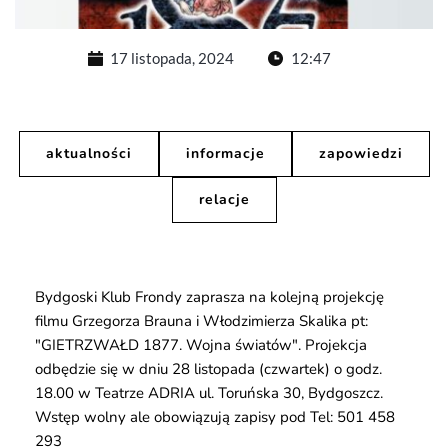
17 listopada, 2024
12:47
aktualności
informacje
zapowiedzi
relacje
Bydgoski Klub Frondy zaprasza na kolejną projekcję
filmu Grzegorza Brauna i Włodzimierza Skalika pt:
"GIETRZWAŁD 1877. Wojna światów". Projekcja
odbędzie się w dniu 28 listopada (czwartek) o godz.
18.00 w Teatrze ADRIA ul. Toruńska 30, Bydgoszcz.
Wstęp wolny ale obowiązują zapisy pod Tel: 501 458
293