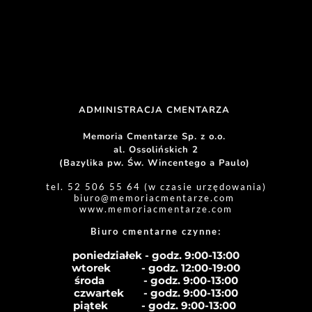
ADMINISTRACJA CMENTARZA 
Memoria Cmentarze Sp. z o.o. 
al. Ossolińskich 2
(Bazylika pw. Św. Wincentego a Paulo) 
tel. 52 506 55 64 (w czasie urzędowania)
biuro
@memoriacmentarze.com
www.memoriacmentarze.com
Biuro cmentarne czynne: 
poniedziałek - godz. 9:00-13:00
wtorek           - godz. 12:00-19:00
środa              - godz. 
9:00-13:00
czwartek       - godz. 
9:00-13:00
piątek            - godz. 
9:00-13:00