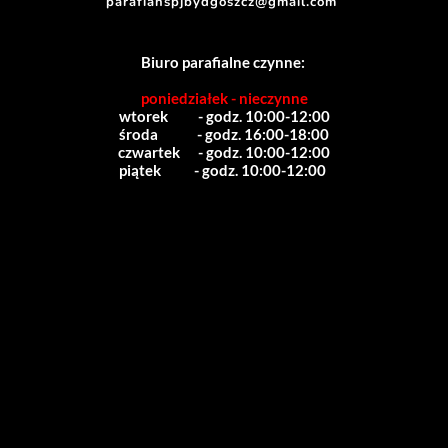
parafianspjbydgoszcz@gmail.com
Biuro parafialne czynne:
poniedziałek - nieczynne
wtorek          - godz. 10:00-12:00
środa             - godz. 16:00-18:00
czwartek      - godz. 10:00-12:00
piątek           - godz. 10:00-12:00