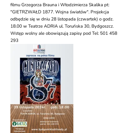
filmu Grzegorza Brauna i Włodzimierza Skalika pt:
"GIETRZWAŁD 1877. Wojna światów". Projekcja
odbędzie się w dniu 28 listopada (czwartek) o godz.
18.00 w Teatrze ADRIA ul. Toruńska 30, Bydgoszcz.
Wstęp wolny ale obowiązują zapisy pod Tel: 501 458
293