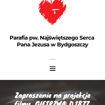
Parafia pw. Najświętszego Serca 
Pana Jezusa w Bydgoszczy
menu
Zaproszenie na projekcje
filmu „GIETRZWAŁD 1877.