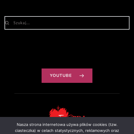
YOUTUBE
Nasza strona internetowa używa plików cookies (tzw.
ciasteczka) w celach statystycznych, reklamowych oraz