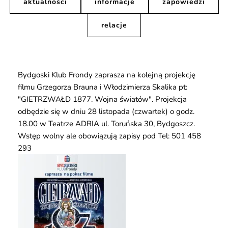
aktualności
informacje
zapowiedzi
relacje
Bydgoski Klub Frondy zaprasza na kolejną projekcję
filmu Grzegorza Brauna i Włodzimierza Skalika pt:
"GIETRZWAŁD 1877. Wojna światów". Projekcja
odbędzie się w dniu 28 listopada (czwartek) o godz.
18.00 w Teatrze ADRIA ul. Toruńska 30, Bydgoszcz.
Wstęp wolny ale obowiązują zapisy pod Tel: 501 458
293