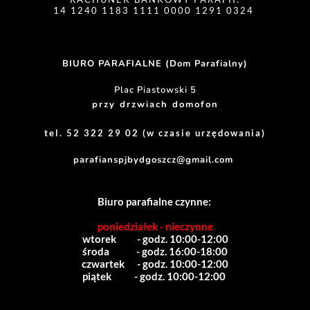
14 1240 1183 1111 0000 1291 0324 
BIURO PARAFIALNE (Dom Parafialny)
Plac Piastowski 5
przy drzwiach domofon
tel. 52 322 29 02 (w czasie urzędowania)
parafianspjbydgoszcz@gmail.com
Biuro parafialne czynne:
poniedziałek - nieczynne
wtorek          - godz. 10:00-12:00
środa             - godz. 16:00-18:00
czwartek      - godz. 10:00-12:00
piątek           - godz. 10:00-12:00