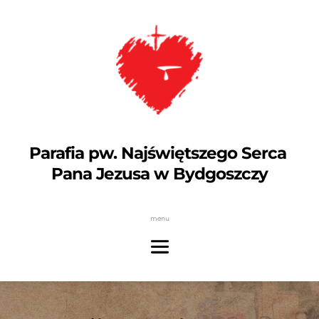
Parafia pw. Najświętszego Serca 
Pana Jezusa w Bydgoszczy
menu