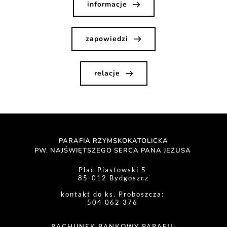
informacje
zapowiedzi
relacje
PARAFIA RZYMSKOKATOLICKA
PW. NAJŚWIĘTSZEGO SERCA PANA JEZUSA 
Plac Piastowski 5 
85-012 Bydgoszcz
kontakt do ks. Proboszcza: 
504 062 376 
RACHUNEK BANKOWY PARAFII: