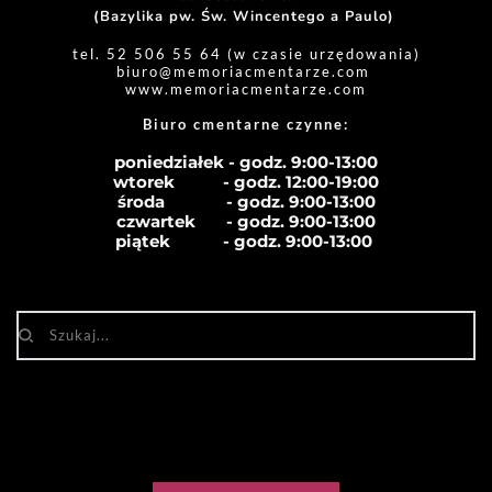
(Bazylika pw. Św. Wincentego a Paulo) 
tel. 52 506 55 64 (w czasie urzędowania)
biuro
@memoriacmentarze.com
www.memoriacmentarze.com
Biuro cmentarne czynne: 
poniedziałek - godz. 9:00-13:00
wtorek           - godz. 12:00-19:00
środa              - godz. 
9:00-13:00
czwartek       - godz. 
9:00-13:00
piątek            - godz. 
9:00-13:00