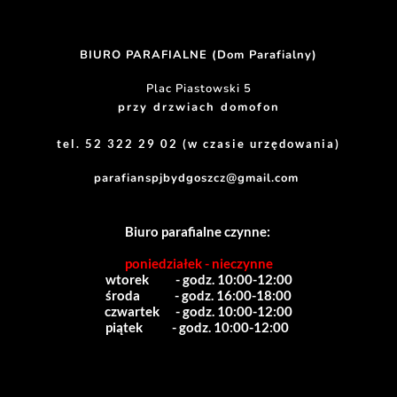
BIURO PARAFIALNE (Dom Parafialny)
Plac Piastowski 5
przy drzwiach domofon
tel. 52 322 29 02 (w czasie urzędowania)
parafianspjbydgoszcz@gmail.com
Biuro parafialne czynne:
poniedziałek - nieczynne
wtorek          - godz. 10:00-12:00
środa             - godz. 16:00-18:00
czwartek      - godz. 10:00-12:00
piątek           - godz. 10:00-12:00