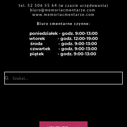
tel. 52 506 55 64 (w czasie urzędowania)
biuro
@memoriacmentarze.com
www.memoriacmentarze.com
Biuro cmentarne czynne: 
poniedziałek - godz. 9:00-13:00
wtorek           - godz. 12:00-19:00
środa              - godz. 
9:00-13:00
czwartek       - godz. 
9:00-13:00
piątek            - godz. 
9:00-13:00