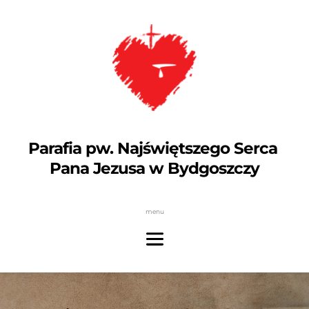
Parafia pw. Najświętszego Serca 
Pana Jezusa w Bydgoszczy
menu