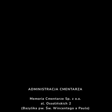
ADMINISTRACJA CMENTARZA 
Memoria Cmentarze Sp. z o.o. 
al. Ossolińskich 2
(Bazylika pw. Św. Wincentego a Paulo) 