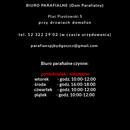
BIURO PARAFIALNE (Dom Parafialny)
Plac Piastowski 5
przy drzwiach domofon
tel. 52 322 29 02 (w czasie urzędowania)
parafianspjbydgoszcz@gmail.com
Biuro parafialne czynne:
poniedziałek - nieczynne
wtorek          - godz. 10:00-12:00
środa             - godz. 16:00-18:00
czwartek      - godz. 10:00-12:00
piątek           - godz. 10:00-12:00