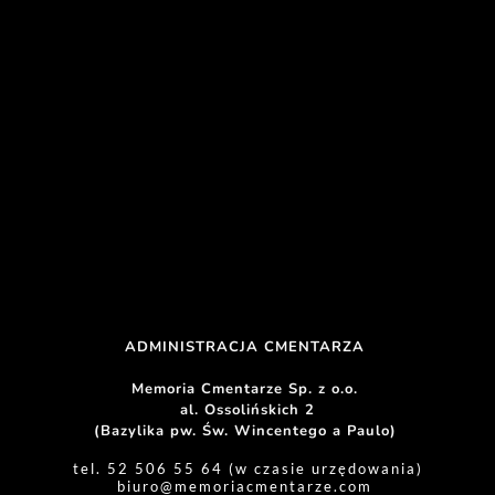
ADMINISTRACJA CMENTARZA 
Memoria Cmentarze Sp. z o.o. 
al. Ossolińskich 2
(Bazylika pw. Św. Wincentego a Paulo) 
tel. 52 506 55 64 (w czasie urzędowania)
biuro
@memoriacmentarze.com