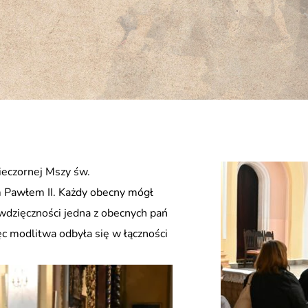
ieczornej Mszy św.
m Pawłem II. Każdy obecny mógł
dzięczności jedna z obecnych pań
ięc modlitwa odbyła się w łączności