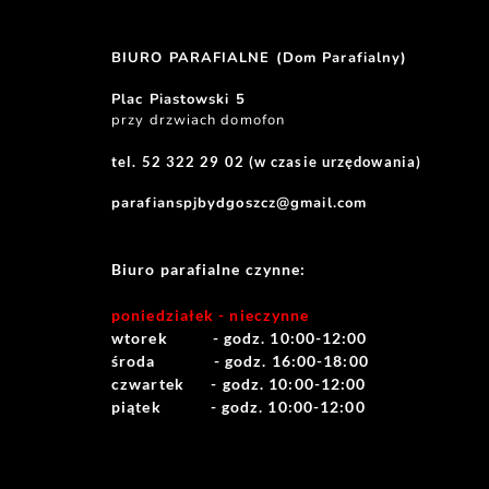
BIURO PARAFIALNE (Dom Parafialny)
Plac Piastowski 5
przy drzwiach domofon
tel. 52 322 29 02 (w czasie urzędowania)
parafianspjbydgoszcz@gmail.com
Biuro parafialne czynne:
poniedziałek - nieczynne
wtorek          - godz. 10:00-12:00
środa             - godz. 16:00-18:00
czwartek      - godz. 10:00-12:00
piątek           - godz. 10:00-12:00