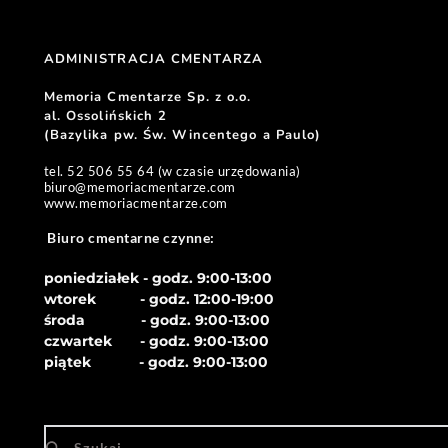
ADMINISTRACJA CMENTARZA 
Memoria Cmentarze Sp. z o.o. 
al. Ossolińskich 2
(Bazylika pw. Św. Wincentego a Paulo) 
tel. 52 506 55 64 (w czasie urzędowania)
biuro
@memoriacmentarze.com
www.memoriacmentarze.com
Biuro cmentarne czynne: 
poniedziałek - godz. 9:00-13:00
wtorek           - godz. 12:00-19:00
środa              - godz. 
9:00-13:00
czwartek       - godz. 
9:00-13:00
piątek            - godz. 
9:00-13:00