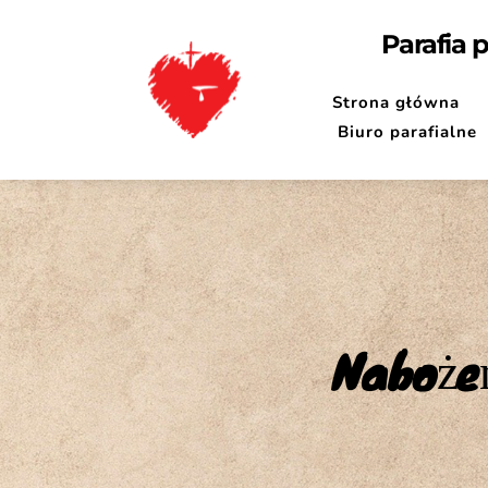
Parafia 
Strona główna
Biuro parafialne
Naboże