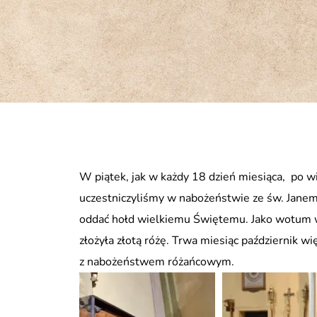
W piątek, jak w każdy 18 dzień miesiąca, po w
uczestniczyliśmy w nabożeństwie ze św. Jane
oddać hołd wielkiemu Świętemu. Jako wotum w
złożyła złotą różę. Trwa miesiąc październik w
z nabożeństwem różańcowym.