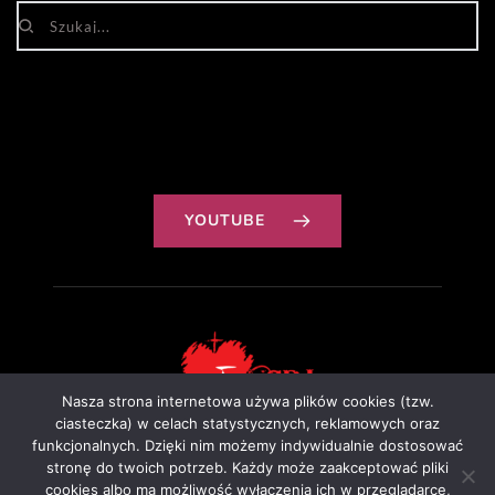
YOUTUBE
Nasza strona internetowa używa plików cookies (tzw.
ciasteczka) w celach statystycznych, reklamowych oraz
funkcjonalnych. Dzięki nim możemy indywidualnie dostosować
Projekt: Ewa Szałkowska
stronę do twoich potrzeb. Każdy może zaakceptować pliki
cookies albo ma możliwość wyłączenia ich w przeglądarce,