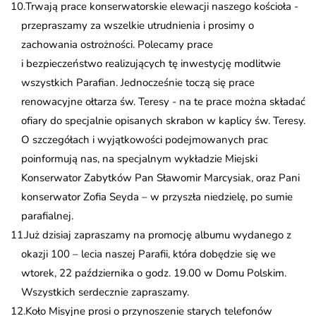
Trwają prace konserwatorskie elewacji naszego kościoła -
przepraszamy za wszelkie utrudnienia i prosimy o
zachowania ostrożności. Polecamy prace
i bezpieczeństwo realizujących tę inwestycję modlitwie
wszystkich Parafian. Jednocześnie toczą się prace
renowacyjne ołtarza św. Teresy - na te prace można składać
ofiary do specjalnie opisanych skrabon w kaplicy św. Teresy.
O szczegółach i wyjątkowości podejmowanych prac
poinformują nas, na specjalnym wykładzie Miejski
Konserwator Zabytków Pan Sławomir Marcysiak, oraz Pani
konserwator Zofia Seyda – w przyszła niedzielę, po sumie
parafialnej.
Już dzisiaj zapraszamy na promocję albumu wydanego z
okazji 100 – lecia naszej Parafii, która dobędzie się we
wtorek, 22 października o godz. 19.00 w Domu Polskim.
Wszystkich serdecznie zapraszamy.
Koło Misyjne prosi o przynoszenie starych telefonów