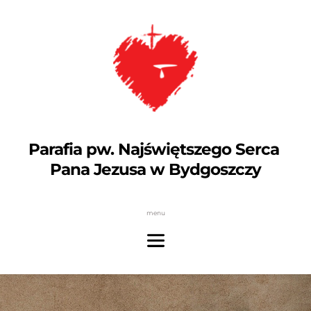
Parafia pw. Najświętszego Serca 
Pana Jezusa w Bydgoszczy
menu