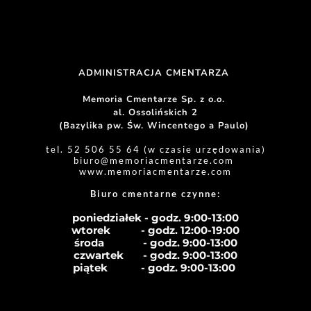
ADMINISTRACJA CMENTARZA 
Memoria Cmentarze Sp. z o.o. 
al. Ossolińskich 2
(Bazylika pw. Św. Wincentego a Paulo) 
tel. 52 506 55 64 (w czasie urzędowania)
biuro
@memoriacmentarze.com
www.memoriacmentarze.com
Biuro cmentarne czynne: 
poniedziałek - godz. 9:00-13:00
wtorek           - godz. 12:00-19:00
środa              - godz. 
9:00-13:00
czwartek       - godz. 
9:00-13:00
piątek            - godz. 
9:00-13:00