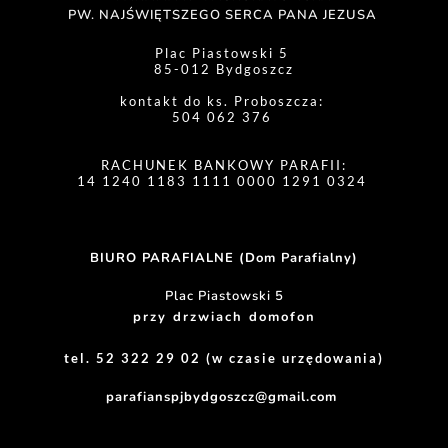
PW. NAJŚWIĘTSZEGO SERCA PANA JEZUSA 
Plac Piastowski 5 
85-012 Bydgoszcz
kontakt do ks. Proboszcza: 
504 062 376 
RACHUNEK BANKOWY PARAFII:
14 1240 1183 1111 0000 1291 0324 
BIURO PARAFIALNE (Dom Parafialny)
Plac Piastowski 5
przy drzwiach domofon
tel. 52 322 29 02 (w czasie urzędowania)
parafianspjbydgoszcz@gmail.com