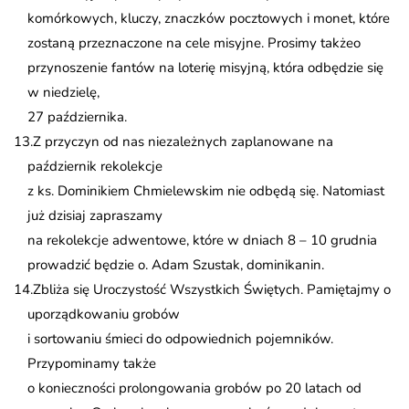
komórkowych, kluczy, znaczków pocztowych i monet, które
zostaną przeznaczone na cele misyjne. Prosimy takżeo
przynoszenie fantów na loterię misyjną, która odbędzie się
w niedzielę,
27 października.
Z przyczyn od nas niezależnych zaplanowane na
październik rekolekcje
z ks. Dominikiem Chmielewskim nie odbędą się. Natomiast
już dzisiaj zapraszamy
na rekolekcje adwentowe, które w dniach 8 – 10 grudnia
prowadzić będzie o. Adam Szustak, dominikanin.
Zbliża się Uroczystość Wszystkich Świętych. Pamiętajmy o
uporządkowaniu grobów
i sortowaniu śmieci do odpowiednich pojemników.
Przypominamy także
o konieczności prolongowania grobów po 20 latach od