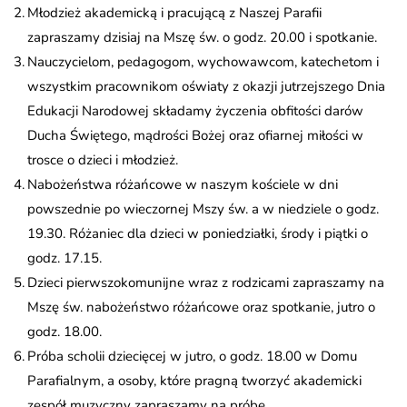
Młodzież akademicką i pracującą z Naszej Parafii
zapraszamy dzisiaj na Mszę św. o godz. 20.00 i spotkanie.
Nauczycielom, pedagogom, wychowawcom, katechetom i
wszystkim pracownikom oświaty z okazji jutrzejszego Dnia
Edukacji Narodowej składamy życzenia obfitości darów
Ducha Świętego, mądrości Bożej oraz ofiarnej miłości w
trosce o dzieci i młodzież.
Nabożeństwa różańcowe w naszym kościele w dni
powszednie po wieczornej Mszy św. a w niedziele o godz.
19.30. Różaniec dla dzieci w poniedziałki, środy i piątki o
godz. 17.15.
Dzieci pierwszokomunijne wraz z rodzicami zapraszamy na
Mszę św. nabożeństwo różańcowe oraz spotkanie, jutro o
godz. 18.00.
Próba scholii dziecięcej w jutro, o godz. 18.00 w Domu
Parafialnym, a osoby, które pragną tworzyć akademicki
zespół muzyczny zapraszamy na próbę