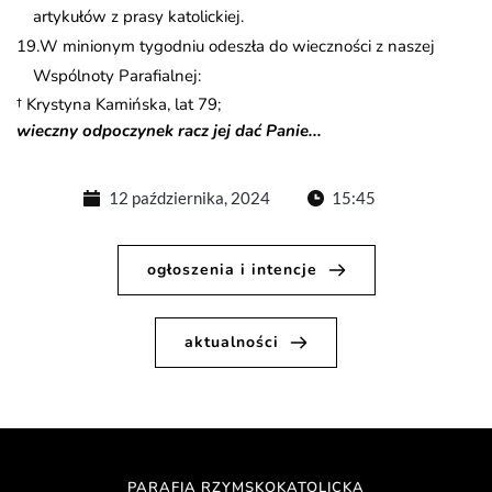
artykułów z prasy katolickiej.
W minionym tygodniu odeszła do wieczności z naszej
Wspólnoty Parafialnej:
† Krystyna Kamińska, lat 79;
wieczny odpoczynek racz jej dać Panie...
12 października, 2024
15:45
ogłoszenia i intencje
aktualności
PARAFIA RZYMSKOKATOLICKA