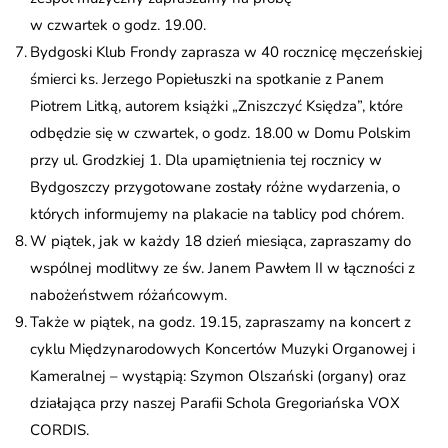
w czwartek o godz. 19.00.
Bydgoski Klub Frondy zaprasza w 40 rocznicę męczeńskiej
śmierci ks. Jerzego Popiełuszki na spotkanie z Panem
Piotrem Litką, autorem książki „Zniszczyć Księdza”, które
odbędzie się w czwartek, o godz. 18.00 w Domu Polskim
przy ul. Grodzkiej 1. Dla upamiętnienia tej rocznicy w
Bydgoszczy przygotowane zostały różne wydarzenia, o
których informujemy na plakacie na tablicy pod chórem.
W piątek, jak w każdy 18 dzień miesiąca, zapraszamy do
wspólnej modlitwy ze św. Janem Pawłem II w łączności z
nabożeństwem różańcowym.
Także w piątek, na godz. 19.15, zapraszamy na koncert z
cyklu Międzynarodowych Koncertów Muzyki Organowej i
Kameralnej – wystąpią: Szymon Olszański (organy) oraz
działająca przy naszej Parafii Schola Gregoriańska VOX
CORDIS.