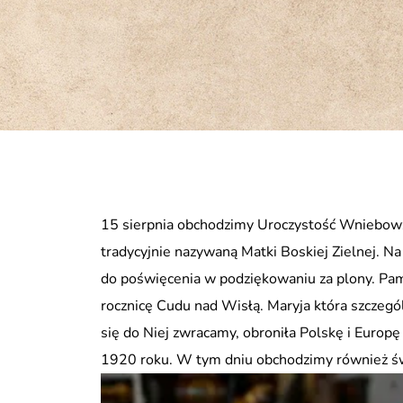
15 sierpnia obchodzimy Uroczystość Wniebowz
tradycyjnie nazywaną Matki Boskiej Zielnej. Na
do poświęcenia w podziękowaniu za plony. Pa
rocznicę Cudu nad Wisłą. Maryja która szczegól
się do Niej zwracamy, obroniła Polskę i Euro
1920 roku. W tym dniu obchodzimy również ś