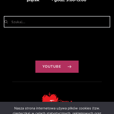
YOUTUBE
Nasza strona internetowa używa plików cookies (tzw.
ciasteczka) w celach statystycznych, reklamowych oraz