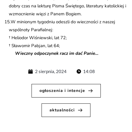
dobry czas na lekturę Pisma Świętego, literatury katolickiej i
wzmocnienie więzi z Panem Bogiem.
W minionym tygodniu odeszli do wieczności z naszej
wspólnoty Parafialnej:
† Heliodor Wiśniewski, lat 72;
† Sławomir Pabjan, lat 64;
Wieczny odpoczynek racz im dać Panie…
2 sierpnia, 2024
14:08
ogłoszenia i intencje
aktualności