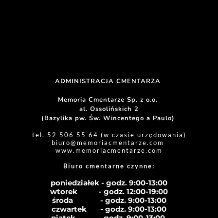
ADMINISTRACJA CMENTARZA 
Memoria Cmentarze Sp. z o.o. 
al. Ossolińskich 2
(Bazylika pw. Św. Wincentego a Paulo) 
tel. 52 506 55 64 (w czasie urzędowania)
biuro
@memoriacmentarze.com
www.memoriacmentarze.com
Biuro cmentarne czynne: 
poniedziałek - godz. 9:00-13:00
wtorek           - godz. 12:00-19:00
środa              - godz. 
9:00-13:00
czwartek       - godz. 
9:00-13:00
piątek            - godz. 
9:00-13:00