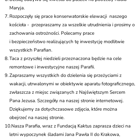
Maryja.
Rozpoczęły się prace konserwatorskie elewacji naszego
kościoła - przepraszamy za wszelkie utrudnienia i prosimy o
zachowania ostrożności. Polecamy prace
i bezpieczeństwo realizujących tę inwestycję modlitwie
wszystkich Parafian.
Taca z przyszłej niedzieli przeznaczona będzie na cele
remontowe i inwestycyjne naszej Parafii.
Zapraszamy wszystkich do dzielenia się przeżyciami z
wakacji, utrwalonymi w obiektywie aparatu fotograficznego,
zwłaszcza z miejsc związanych z Najświętszym Sercem
Pana Jezusa. Szczegóły na naszej stronie internetowej.
Dziękujemy za dotychczasowe zdjęcia, które można
obejrzeć na naszej stronie.
Nasza Parafia, wraz z Fundacją Kaktus zaprasza dzieci na
letni wypoczynek śladami Jana Pawła II do Krakowa,