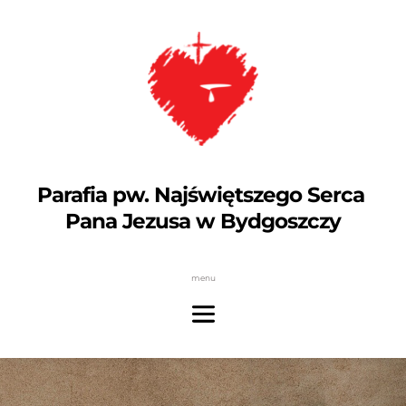
Parafia pw. Najświętszego Serca 
Pana Jezusa w Bydgoszczy
menu