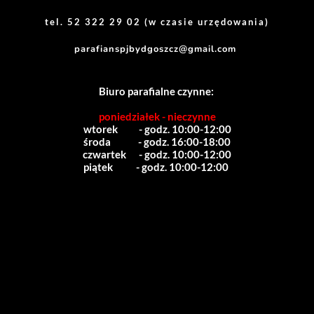
tel. 52 322 29 02 (w czasie urzędowania)
parafianspjbydgoszcz@gmail.com
Biuro parafialne czynne:
poniedziałek - nieczynne
wtorek          - godz. 10:00-12:00
środa             - godz. 16:00-18:00
czwartek      - godz. 10:00-12:00
piątek           - godz. 10:00-12:00