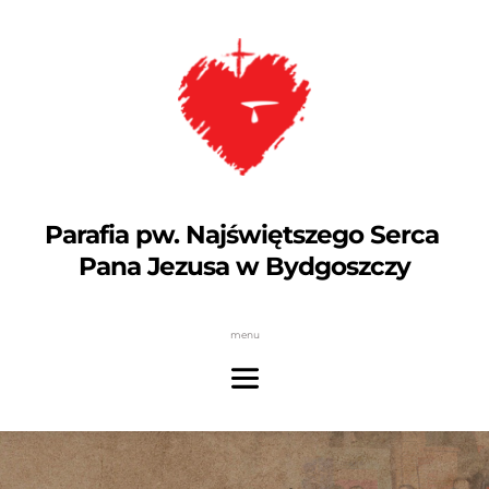
Parafia pw. Najświętszego Serca 
Pana Jezusa w Bydgoszczy
menu