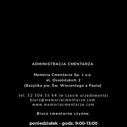
ADMINISTRACJA CMENTARZA 
Memoria Cmentarze Sp. z o.o. 
al. Ossolińskich 2
(Bazylika pw. Św. Wincentego a Paulo) 
tel. 52 506 55 64 (w czasie urzędowania)
biuro
@memoriacmentarze.com
www.memoriacmentarze.com
Biuro cmentarne czynne: 
poniedziałek - godz. 9:00-13:00