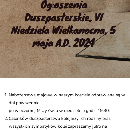
Ogłoszenia 
Duszpasterskie, VI 
Niedziela Wielkanocna, 5 
maja A.D. 2024
Nabożeństwa majowe w naszym kościele odprawiane są w
dni powszednie
po wieczornej Mszy św. a w niedziele o godz. 19.30.
Członków duszpasterstwa kolejarzy, ich rodziny oraz
wszystkich sympatyków kolei zapraszamy jutro na