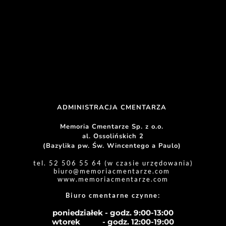
ADMINISTRACJA CMENTARZA 
Memoria Cmentarze Sp. z o.o. 
al. Ossolińskich 2
(Bazylika pw. Św. Wincentego a Paulo) 
tel. 52 506 55 64 (w czasie urzędowania)
biuro
@memoriacmentarze.com
www.memoriacmentarze.com
Biuro cmentarne czynne: 
poniedziałek - godz. 9:00-13:00
wtorek           - godz. 12:00-19:00