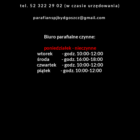
tel. 52 322 29 02 (w czasie urzędowania)
parafianspjbydgoszcz@gmail.com
Biuro parafialne czynne:
poniedziałek - nieczynne
wtorek          - godz. 10:00-12:00
środa             - godz. 16:00-18:00
czwartek      - godz. 10:00-12:00
piątek           - godz. 10:00-12:00