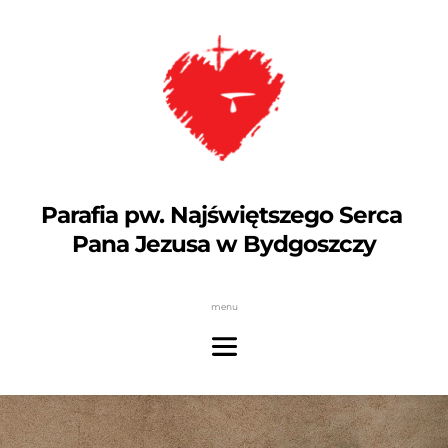
Parafia pw. Najświętszego Serca 
Pana Jezusa w Bydgoszczy
menu