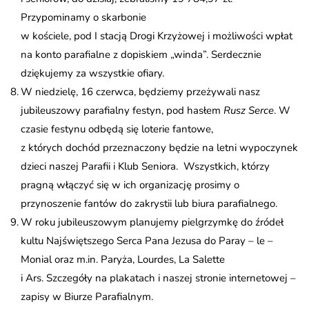
Przypominamy o skarbonie
w kościele, pod I stacją Drogi Krzyżowej i możliwości wpłat
na konto parafialne z dopiskiem „winda”. Serdecznie
dziękujemy za wszystkie ofiary.
W niedzielę, 16 czerwca, będziemy przeżywali nasz
jubileuszowy parafialny festyn, pod hasłem
Rusz Serce
. W
czasie festynu odbędą się loterie fantowe,
z których dochód przeznaczony będzie na letni wypoczynek
dzieci naszej Parafii i Klub Seniora. Wszystkich, którzy
pragną włączyć się w ich organizację prosimy o
przynoszenie fantów do zakrystii lub biura parafialnego.
W roku jubileuszowym planujemy pielgrzymkę do źródeł
kultu Najświętszego Serca Pana Jezusa do Paray – le –
Monial oraz m.in. Paryża, Lourdes, La Salette
i Ars. Szczegóły na plakatach i naszej stronie internetowej –
zapisy w Biurze Parafialnym.