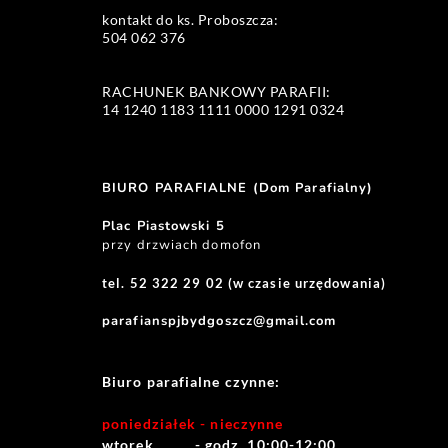
kontakt do ks. Proboszcza: 
504 062 376 
RACHUNEK BANKOWY PARAFII:
14 1240 1183 1111 0000 1291 0324 
BIURO PARAFIALNE (Dom Parafialny)
Plac Piastowski 5
przy drzwiach domofon
tel. 52 322 29 02 (w czasie urzędowania)
parafianspjbydgoszcz@gmail.com
Biuro parafialne czynne:
poniedziałek - nieczynne
wtorek          - godz. 10:00-12:00