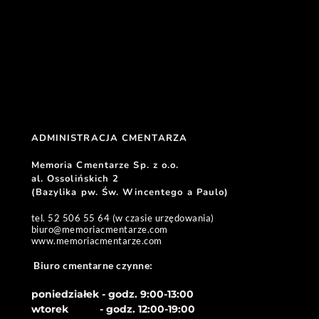
ADMINISTRACJA CMENTARZA 
Memoria Cmentarze Sp. z o.o. 
al. Ossolińskich 2
(Bazylika pw. Św. Wincentego a Paulo) 
tel. 52 506 55 64 (w czasie urzędowania)
biuro
@memoriacmentarze.com
www.memoriacmentarze.com
Biuro cmentarne czynne: 
poniedziałek - godz. 9:00-13:00
wtorek           - godz. 12:00-19:00