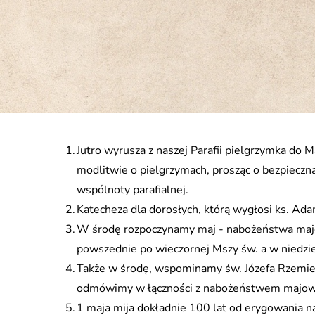
Jutro wyrusza z naszej Parafii pielgrzymka do
modlitwie o pielgrzymach, prosząc o bezpieczną
wspólnoty parafialnej.
Katecheza dla dorosłych, którą wygłosi ks. Ad
W środę rozpoczynamy maj - nabożeństwa maj
powszednie po wieczornej Mszy św. a w niedzie
Także w środę, wspominamy św. Józefa Rzemieśl
odmówimy w łączności z nabożeństwem majo
1 maja mija dokładnie 100 lat od erygowania na