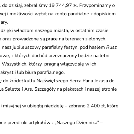
 do dzisiaj, zebraliśmy 19 744,97 zł. Przypominamy o
wej i możliwości wpłat na konto parafialne z dopiskiem
ary.
 dzięki władzom naszego miasta, w ostatnim czasie
 oraz prowadzone są prace na terenach zielonych.
 nasz jubileuszowy parafialny festyn, pod hasłem
Rusz
towe, z których dochód przeznaczony będzie na letni
. Wszystkich, którzy pragną włączyć się w ich
krystii lub biura parafialnego.
do źródeł kultu Najświętszego Serca Pana Jezusa do
La Salette i Ars. Szczegóły na plakatach i naszej stronie
i misyjnej w ubiegłą niedzielę – zebrano 2 400 zł, które
one przedruki artykułów z „Naszego Dziennika” –