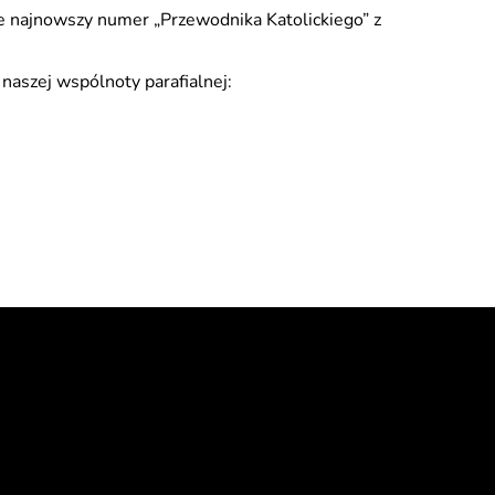
ie najnowszy numer „Przewodnika Katolickiego” z
naszej wspólnoty parafialnej: