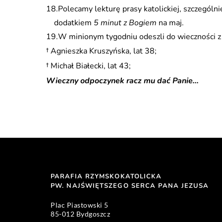
Polecamy lekturę prasy katolickiej, szczególn
dodatkiem
5 minut z Bogiem
na maj.
W minionym tygodniu odeszli do wieczności z 
† Agnieszka Kruszyńska, lat 38;
† Michał Białecki, lat 43;
Wieczny odpoczynek racz mu dać Panie…
PARAFIA RZYMSKOKATOLICKA
PW. NAJŚWIĘTSZEGO SERCA PANA JEZUSA 
Plac Piastowski 5 
85-012 Bydgoszcz