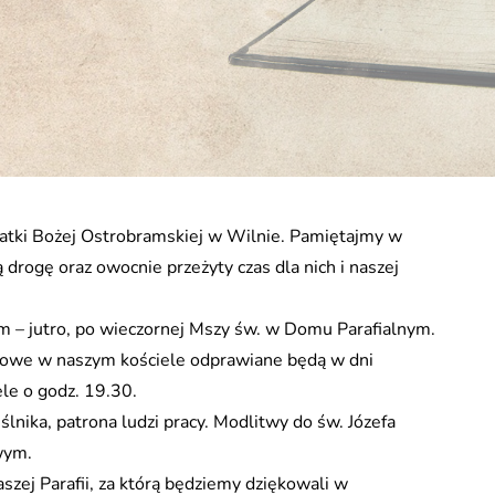
 Matki Bożej Ostrobramskiej w Wilnie. Pamiętajmy w
 drogę oraz owocnie przeżyty czas dla nich i naszej
am – jutro, po wieczornej Mszy św. w Domu Parafialnym.
owe w naszym kościele odprawiane będą w dni
le o godz. 19.30.
nika, patrona ludzi pracy. Modlitwy do św. Józefa
wym.
szej Parafii, za którą będziemy dziękowali w